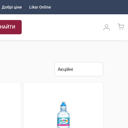
Добрі ціни
Likar Online
НАЙТИ