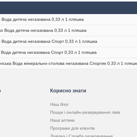
Вода дитяча негазована 0,33 л 1 пляшка
о Вода дитяча негазована 0,33 л 1 пляшка
Вода дитяча негазована Спорт 0,33 л 1 пляшка
Вода дитяча негазована Спорт 0,33 л 1 пляшка
ська Вода мінерально-столова негазована Спортик 0,33 л 1 пляш
ю
Корисно знати
Наш блог
Пошук і онлайн-резервування ліків
Наші аптеки
Програми для клієнтів
Довідка і Служба резервування