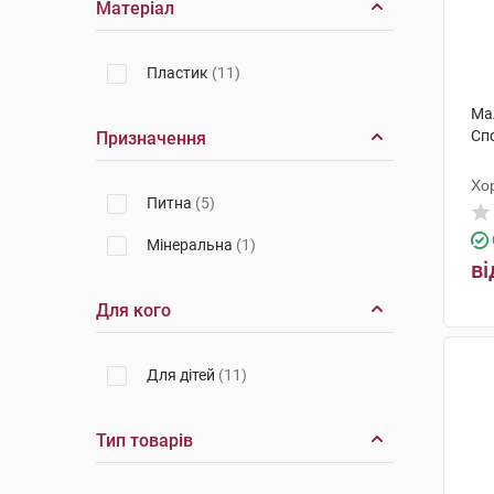
Матеріал
Пластик
(11)
Ма
Спо
Призначення
Хо
Питна
(5)
Мінеральна
(1)
ві
Для кого
Для дітей
(11)
Тип товарів