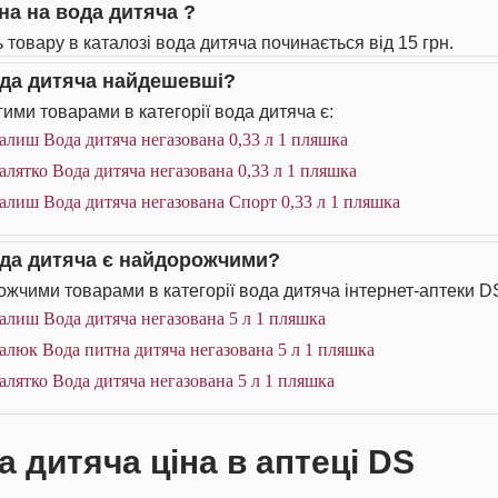
іна на вода дитяча ?
ь товару в каталозі вода дитяча починається від 15 грн.
ода дитяча найдешевші?
ими товарами в категорії вода дитяча є:
лиш Вода дитяча негазована 0,33 л 1 пляшка
лятко Вода дитяча негазована 0,33 л 1 пляшка
лиш Вода дитяча негазована Спорт 0,33 л 1 пляшка
ода дитяча є найдорожчими?
жчими товарами в категорії вода дитяча інтернет-аптеки DS
алиш Вода дитяча негазована 5 л 1 пляшка
люк Вода питна дитяча негазована 5 л 1 пляшка
лятко Вода дитяча негазована 5 л 1 пляшка
а дитяча ціна в аптеці DS