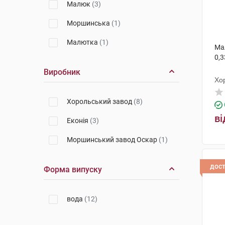
Малюк
(3)
Моршинська
(1)
Малютка
(1)
Ма
0,3
Виробник
Хо
Хорольський завод
(8)
ві
Еконія
(3)
Моршинський завод Оскар
(1)
дос
Форма випуску
вода
(12)