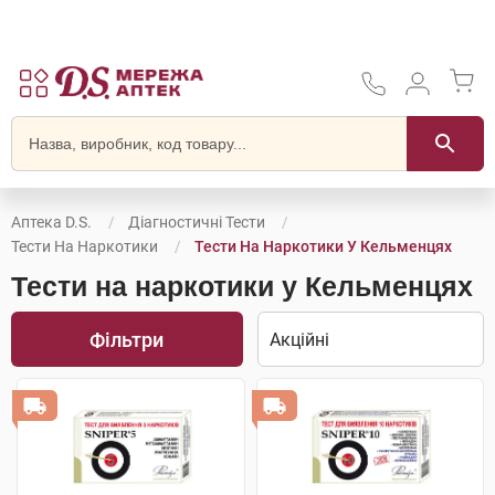
Аптека D.S.
Діагностичні Тести
Тести На Наркотики
Тести На Наркотики У Кельменцях
Тести на наркотики у Кельменцях
Фільтри