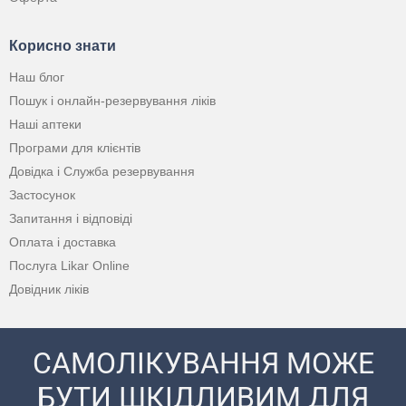
Корисно знати
Наш блог
Пошук і онлайн-резервування ліків
Наші аптеки
Програми для клієнтів
Довідка і Служба резервування
Застосунок
Запитання і відповіді
Оплата і доставка
Послуга Likar Online
Довідник ліків
САМОЛІКУВАННЯ МОЖЕ
БУТИ ШКІДЛИВИМ ДЛЯ