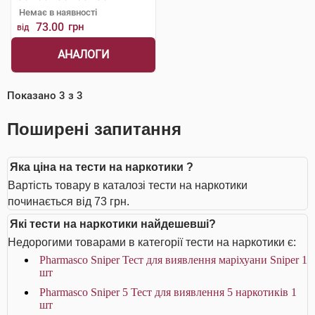
Немає в наявності
73.00
грн
від
АНАЛОГИ
Показано
3
з
3
Поширені запитання
Яка ціна на тести на наркотики ?
Вартість товару в каталозі тести на наркотики
починається від 73 грн.
Які тести на наркотики найдешевші?
Недорогими товарами в категорії тести на наркотики є:
Pharmasco Sniper Тест для виявлення маріхуани Sniper 1
шт
Pharmasco Sniper 5 Тест для виявлення 5 наркотиків 1
шт