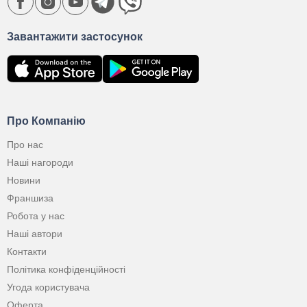
Завантажити застосунок
Про Компанію
Про нас
Наші нагороди
Новини
Франшиза
Робота у нас
Наші автори
Контакти
Політика конфіденційності
Угода користувача
Оферта