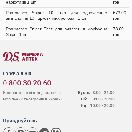
наркотиків 1 шт
грн
Pharmasco Sniper 10 Тест для одночасного
673.00
визначення 10 наркотичних речовин 1 шт
грн
Pharmasco Sniper Тест для виявлення маріхуани
73.00
Sniper 1 шт
грн
Гаряча лінія
0 800 30 20 60
Безкоштовно зі стаціонарних і
Будні:
8:00 - 21:00
мобільних телефонів в Україні
Сб:
9:00 - 20:00
Нд:
10:00 - 20:00
Приєднуйтесь