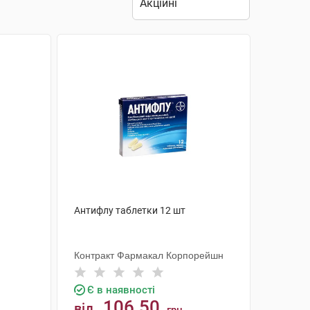
Антифлу таблетки 12 шт
Контракт Фармакал Корпорейшн
Є в наявності
106.50
від