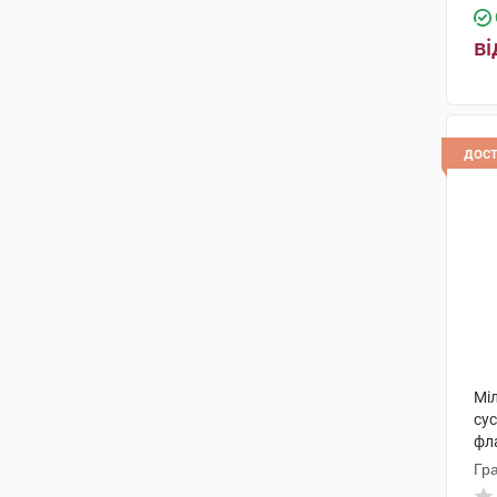
ві
дос
Мі
сус
фл
Гр