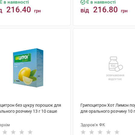
Є в наявності
Є в наявності
216.40
216.80
д
від
грн
грн
КУПИТИ
КУПИТИ
іцитрон без цукру порошок для
Грипоцитрон Хот Лимон п
льного розчину 13 г 10 саше
для орального розчину 10 
ерхім
Здоров'я ФК