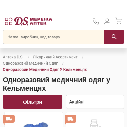
Аптека D.S.
Лікарняний Асортимент
Одноразовий Медичний Одяг
Одноразовий Медичний Одяг У Кельменцях
Одноразовий медичний одяг у
Кельменцях
Фільтри