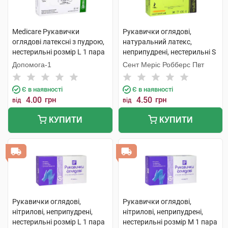
Medicare Рукавички
Рукавички оглядові,
оглядові латексні з пудрою,
натуральний латекс,
нестерильні розмір L 1 пара
неприпудрені, нестерильні S
1 пара
Допомога-1
Сент Меріс Робберс Пвт
Є в наявності
Є в наявності
4.00
грн
4.50
грн
від
від
КУПИТИ
КУПИТИ
Рукавички оглядові,
Рукавички оглядові,
нітрилові, неприпудрені,
нітрилові, неприпудрені,
нестерильні розмір L 1 пара
нестерильні розмір M 1 пара