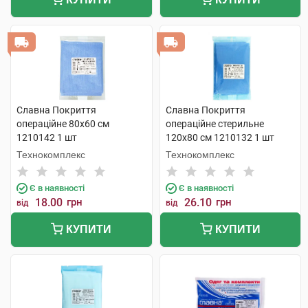
Славна Покриття
Славна Покриття
операційне 80х60 см
операційне стерильне
1210142 1 шт
120х80 см 1210132 1 шт
Технокомплекс
Технокомплекс
Є в наявності
Є в наявності
18.00
грн
26.10
грн
від
від
КУПИТИ
КУПИТИ