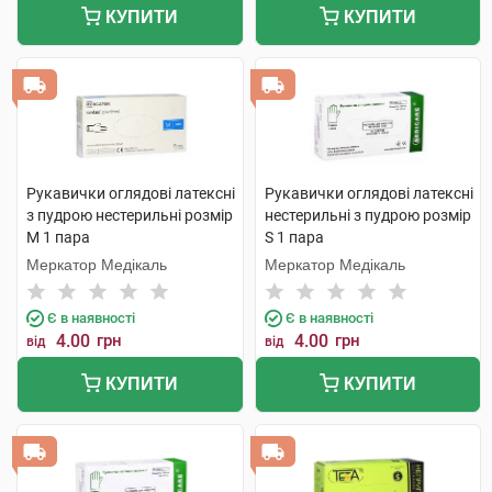
КУПИТИ
КУПИТИ
Рукавички оглядові латексні
Рукавички оглядові латексні
з пудрою нестерильні розмір
нестерильні з пудрою розмір
М 1 пара
S 1 пара
Меркатор Медікаль
Меркатор Медікаль
Є в наявності
Є в наявності
4.00
грн
4.00
грн
від
від
КУПИТИ
КУПИТИ