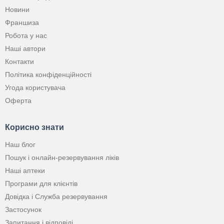
Новини
Франшиза
Робота у нас
Наші автори
Контакти
Політика конфіденційності
Угода користувача
Оферта
Корисно знати
Наш блог
Пошук і онлайн-резервування ліків
Наші аптеки
Програми для клієнтів
Довідка і Служба резервування
Застосунок
Запитання і відповіді