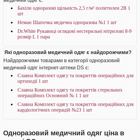
медичний одяг є:
Бахіли одноразові щільність 2,5 г/м² поліетилен 2В 1
шт
Неман Шапочка медична одноразова №1 1 шт
Dr.White Рукавиці оглядові нестерильні нітрилові 8-9
розмір L 1 пара
Які одноразовий медичний одяг є найдорожчими?
Найдорожчими товарами в категорії одноразовий
медичний одяг інтернет-аптеки DS є:
Славна Комплект одягу та покриттів операційних для
ортопедії 1 шт
Славна Комплект одягу та покриттів стерильних
операційних Основний № 1 1 шт
Славна Комплект одягу та покриттів операційних для
кардіологічних операцій №23 1 шт
Одноразовий медичний одяг ціна в