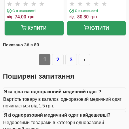
Є в наявності
Є в наявності
74.00
грн
80.30
грн
від
від
КУПИТИ
КУПИТИ
Показано
36
з
80
1
2
3
›
Поширені запитання
Яка ціна на одноразовий медичний одяг ?
Вартість товару в каталозі одноразовий медичний одяг
починається від 1.5 грн.
Які одноразовий медичний одяг найдешевші?
Недорогими товарами в категорії одноразовий