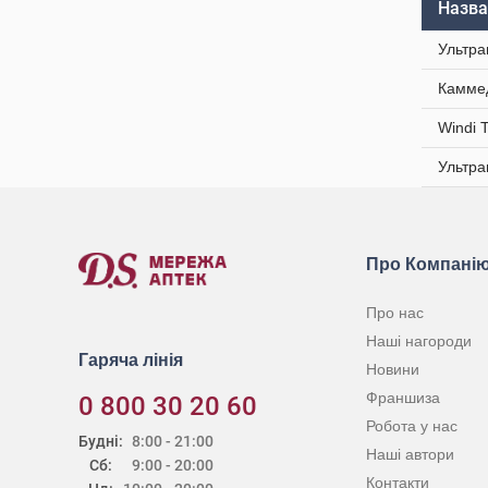
Назва
Ультра
Каммед
Windi 
Ультра
Про Компані
Про нас
Наші нагороди
Гаряча лінія
Новини
Франшиза
0 800 30 20 60
Робота у нас
Будні:
8:00 - 21:00
Наші автори
Сб:
9:00 - 20:00
Контакти