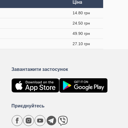
Ціна
14.80 грн
24.50 грн
49.90 грн
27.10 грн
Завантажити застосунок
Приєднуйтесь