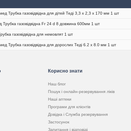
мед Трубка газовідвідна для дітей Теді 3,3 х 2,3 х 170 мм 1 шт
 Трубка газовідвідна Fr 24 d 8 довжина 600мм 1 шт
Трубка газовідвідна для немовлят 1 шт
мед Трубка газовідвідна для дорослих Теді 6.2 х 8.0 мм 1 шт
ю
Корисно знати
Наш блог
Пошук і онлайн-резервування ліків
Наші аптеки
Програми для клієнтів
Довідка і Служба резервування
Застосунок
Запитання і відповіді