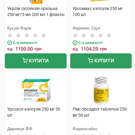
Укрлів суспензія оральна
Урсомакс капсули 250 мг
250 мг/5 мл 200 мл 1 флакон
100 шт
Кусум Фарм
Фармекс Груп
Є в наявності
Є в наявності
1100.00
грн
1104.20
грн
від
від
КУПИТИ
КУПИТИ
Урсохол капсули 250 мг 50
Пмс-Урсодіол таблетки 250
шт
мг 50 шт
Дарниця ФФ
Фармасайнс