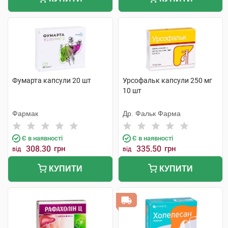
Фумарта капсули 20 шт
Урсофальк капсули 250 мг
10 шт
Фармак
Др. Фальк Фарма
Є в наявності
Є в наявності
308.30
грн
335.50
грн
від
від
КУПИТИ
КУПИТИ