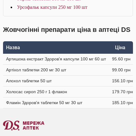
Урсофальк капсули 250 мг 100 шт
Жовчогінні препарати ціна в аптеці DS
Назва
Ціна
Артишока екстракт Здоров'я капсули 100 мг 60 шт
95.60 грн
Артіхол таблетки 200 мг 30 шт
99.00 грн
Алохол таблетки 50 шт
156.10 грн
Холосас сироп 250 г 1 флакон
179.70 грн
Фламін Здоров'я таблетки 50 мг 30 шт
185.10 грн