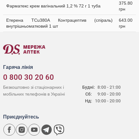
375.80
Фарматекс крем вагінальний 1,2 % 72 г 1 туба
грн
Етерена TCu380A Контрацептив (спіраль)
643.00
внутрішньоматковий 1 шт
грн
Гаряча лінія
0 800 30 20 60
Безкоштовно зі стаціонарних і
Будні:
8:00 - 21:00
мобільних телефонів в Україні
Сб:
9:00 - 20:00
Нд:
10:00 - 20:00
Приєднуйтесь