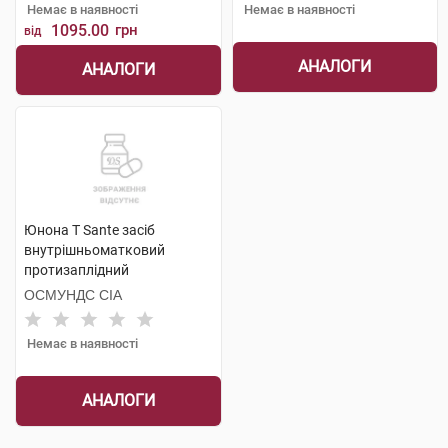
Немає в наявності
Немає в наявності
1095.00
грн
від
АНАЛОГИ
АНАЛОГИ
Юнона Т Sante засіб
внутрішньоматковий
протизаплідний
одноразового використання
ОСМУНДС СІА
1 шт
Немає в наявності
АНАЛОГИ