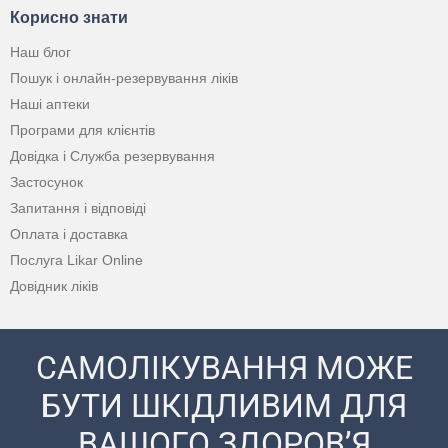
Корисно знати
Наш блог
Пошук і онлайн-резервування ліків
Наші аптеки
Програми для клієнтів
Довідка і Служба резервування
Застосунок
Запитання і відповіді
Оплата і доставка
Послуга Likar Online
Довідник ліків
САМОЛІКУВАННЯ МОЖЕ
БУТИ ШКІДЛИВИМ ДЛЯ
ВАШОГО ЗДОРОВ’Я