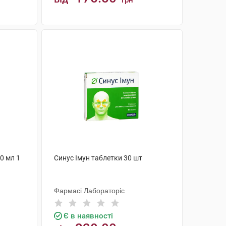
грн
КУПИТИ
0 мл 1
Синус Імун таблетки 30 шт
Фармасі Лабораторіс
Є в наявності