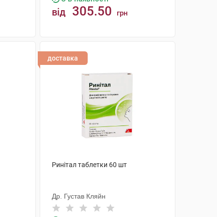
305.50
від
грн
КУПИТИ
доставка
Ринітал таблетки 60 шт
Др. Густав Кляйн