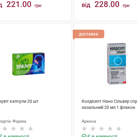
221.00
228.00
д
від
грн
грн
КУПИТИ
КУПИТИ
доставка
увіт капсули 20 шт
Колдісепт Нано Сільвер сп
назальний 20 мл 1 флакон
лартін Фарма
Аркона
Є в наявності
Є в наявності