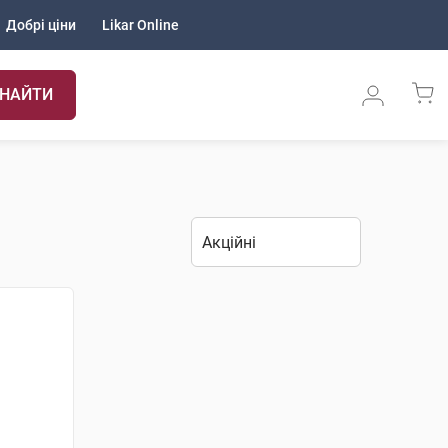
Добрі ціни
Likar Online
НАЙТИ