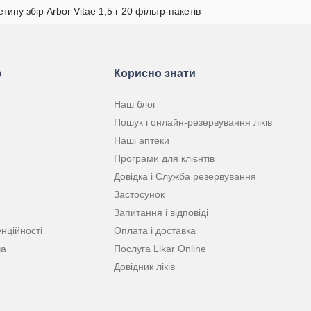
ину збір Arbor Vitae 1,5 г 20 фільтр-пакетів
ю
Корисно знати
Наш блог
Пошук і онлайн-резервування ліків
Наші аптеки
Програми для клієнтів
Довідка і Служба резервування
Застосунок
Запитання і відповіді
нційності
Оплата і доставка
ча
Послуга Likar Online
Довідник ліків