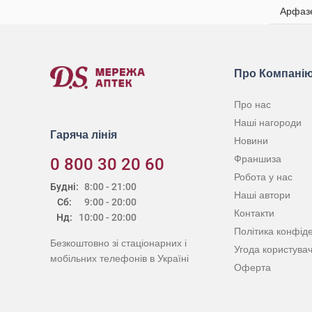
Арфазет
Про Компані
Про нас
Наші нагороди
Гаряча лінія
Новини
Франшиза
0 800 30 20 60
Робота у нас
Будні:
8:00 - 21:00
Наші автори
Сб:
9:00 - 20:00
Контакти
Нд:
10:00 - 20:00
Політика конфіде
Безкоштовно зі стаціонарних і
Угода користува
мобільних телефонів в Україні
Оферта