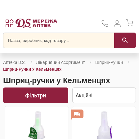
Аптека D.S.
Лікарняний Асортимент
Шприц-Ручки
Шприц-Ручки У Кельменцях
Шприц-ручки у Кельменцях
Фільтри