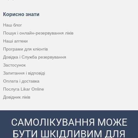
Корисно знати
Наш блог
Пошук і онлайн-резервування ліків
Наші аптеки
Програми для клієнтів
Довідка і Служба резервування
Застосунок
Запитання і відповіді
Оплата і доставка
Послуга Likar Online
Довідник ліків
САМОЛІКУВАННЯ МОЖЕ
БУТИ ШКІДЛИВИМ ДЛЯ