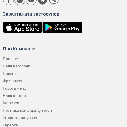
Завантажити застосунок
Про Компанію
Про нас
Наші нагороди
Новини
Франшиза
Робота у нас
Наші автори
Контакти
Політика конфіденційності
Угода користувача
Оферта