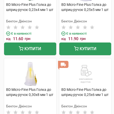
BD Micro-Fine Plus Голка до
BD Micro-Fine Plus Голка до
шприц-ручок 0,23х4 мм 1 шт
шприц-ручок 0,25х5 мм 1 шт
Бектон Дікінсон
Бектон Дікінсон
Є в наявності
Є в наявності
11.60
грн
11.90
грн
від
від
КУПИТИ
КУПИТИ
BD Micro-Fine Plus Голка до
BD Micro-Fine Plus Голка до
шприц-ручок 0,30х8 мм 1 шт
шприц-ручок 0,25х6 мм 1 шт
Бектон Дікінсон
Бектон Дікінсон