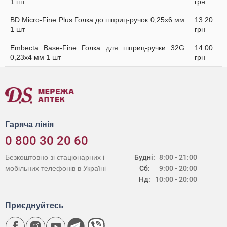
1 шт
грн
BD Micro-Fine Plus Голка до шприц-ручок 0,25х6 мм
13.20
1 шт
грн
Embecta Base-Fine Голка для шприц-ручки 32G
14.00
0,23х4 мм 1 шт
грн
Гаряча лінія
0 800 30 20 60
Безкоштовно зі стаціонарних і
Будні:
8:00 - 21:00
мобільних телефонів в Україні
Сб:
9:00 - 20:00
Нд:
10:00 - 20:00
Приєднуйтесь