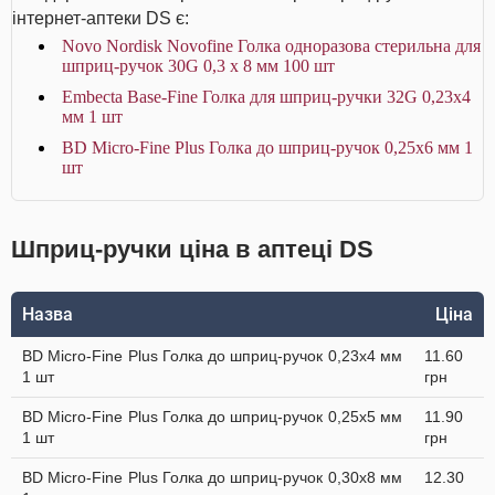
інтернет-аптеки DS є:
Novo Nordisk Novofine Голка одноразова стерильна для
шприц-ручок 30G 0,3 х 8 мм 100 шт
Embecta Base-Fine Голка для шприц-ручки 32G 0,23х4
мм 1 шт
BD Micro-Fine Plus Голка до шприц-ручок 0,25х6 мм 1
шт
Шприц-ручки ціна в аптеці DS
Назва
Ціна
BD Micro-Fine Plus Голка до шприц-ручок 0,23х4 мм
11.60
1 шт
грн
BD Micro-Fine Plus Голка до шприц-ручок 0,25х5 мм
11.90
1 шт
грн
BD Micro-Fine Plus Голка до шприц-ручок 0,30х8 мм
12.30