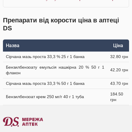
Препарати від корости ціна в аптеці
DS
Назва
Ціна
Сірчана мазь проста 33,3 % 25 г 1 банка
32.80 грн
Бензилбензоату емульсія нашкірна 20 % 50 г 1
42.20 грн
флакон
Сірчана мазь проста 33,3 % 50 г 1 банка
43.70 грн
184.50
Бензилбензоат крем 250 мг/г 40 г 1 туба
грн