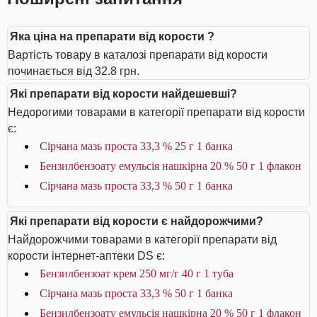
Яка ціна на препарати від корости ?
Вартість товару в каталозі препарати від корости
починається від 32.8 грн.
Які препарати від корости найдешевші?
Недорогими товарами в категорії препарати від корости
є:
Сірчана мазь проста 33,3 % 25 г 1 банка
Бензилбензоату емульсія нашкірна 20 % 50 г 1 флакон
Сірчана мазь проста 33,3 % 50 г 1 банка
Які препарати від корости є найдорожчими?
Найдорожчими товарами в категорії препарати від
корости інтернет-аптеки DS є:
Бензилбензоат крем 250 мг/г 40 г 1 туба
Сірчана мазь проста 33,3 % 50 г 1 банка
Бензилбензоату емульсія нашкірна 20 % 50 г 1 флакон