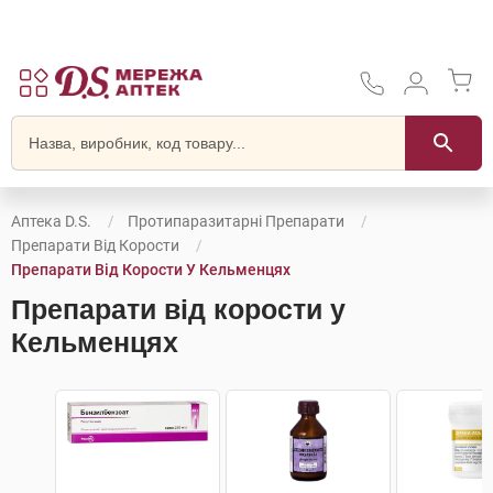
Аптека D.S.
Протипаразитарні Препарати
Препарати Від Корости
Препарати Від Корости У Кельменцях
Препарати від корости у
Кельменцях