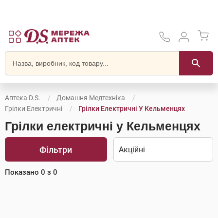
Аптека D.S.
Домашня Медтехніка
Грілки Електричні
Грілки Електричні У Кельменцях
Грілки електричні у Кельменцях
Фільтри
Показано
0
з
0