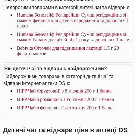
Недорогими товарами в категорії дитячі чаї та відвари є:
Humana Бенелайф Регідрейшн Суміш регідраційна зі
смаком фенхеля для дітей з народження та дорослих 1
пакет
Humana Бенелайф Регідрейшн Суміш регідраційна зі
смаком банану для дітей від 1 року та дорослих 1 пакет
Bebivita Фіточай для підвищення лактації 1,5 г 20
фільтр-пакетів
Які дитячі чаї та відвари є найдорожчими?
Найдорожчими товарами в категорії дитячі чаї та
відвари інтернет-аптеки DS є:
HiPP Чай Фруктовий з 6 місяців 200 г 1 банка
HiPP Чай з ромашки з 1-го тижня 200 г 1 банка
HiPP Чай з фенхелю з 1-го тижня 200 г 1 банка
Дитячі чаї та відвари ціна в аптеці DS