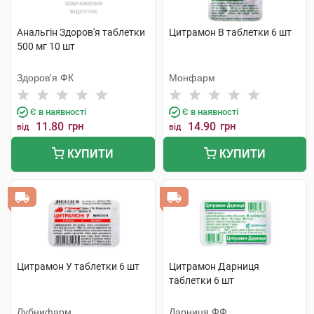
Анальгін Здоров'я таблетки
Цитрамон В таблетки 6 шт
500 мг 10 шт
Здоров'я ФК
Монфарм
Є в наявності
Є в наявності
11.80
грн
14.90
грн
від
від
КУПИТИ
КУПИТИ
Цитрамон У таблетки 6 шт
Цитрамон Дарниця
таблетки 6 шт
Лубнифарм
Дарниця ФФ