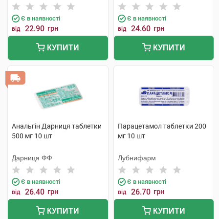
Є в наявності
Є в наявності
22.90
грн
24.60
грн
від
від
КУПИТИ
КУПИТИ
Анальгін Дарниця таблетки
Парацетамол таблетки 200
500 мг 10 шт
мг 10 шт
Дарниця ФФ
Лубнифарм
Є в наявності
Є в наявності
26.40
грн
26.70
грн
від
від
КУПИТИ
КУПИТИ