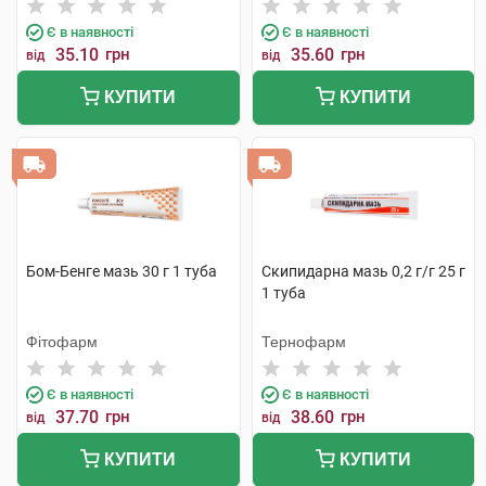
Є в наявності
Є в наявності
35.10
грн
35.60
грн
від
від
КУПИТИ
КУПИТИ
Бом-Бенге мазь 30 г 1 туба
Скипидарна мазь 0,2 г/г 25 г
1 туба
Фітофарм
Тернофарм
Є в наявності
Є в наявності
37.70
грн
38.60
грн
від
від
КУПИТИ
КУПИТИ