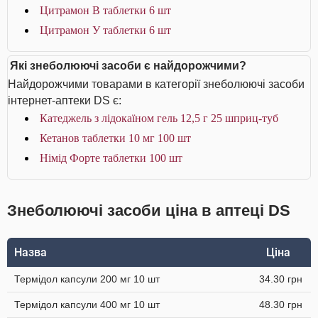
Цитрамон В таблетки 6 шт
Цитрамон У таблетки 6 шт
Які знеболюючі засоби є найдорожчими?
Найдорожчими товарами в категорії знеболюючі засоби
інтернет-аптеки DS є:
Катеджель з лідокаїном гель 12,5 г 25 шприц-туб
Кетанов таблетки 10 мг 100 шт
Німід Форте таблетки 100 шт
Знеболюючі засоби ціна в аптеці DS
Назва
Ціна
Термідол капсули 200 мг 10 шт
34.30 грн
Термідол капсули 400 мг 10 шт
48.30 грн