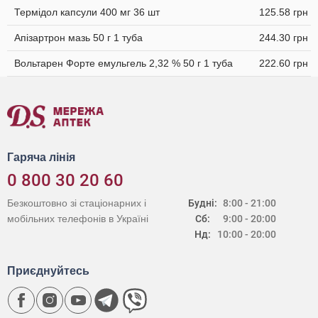
Термідол капсули 400 мг 36 шт
125.58 грн
Апізартрон мазь 50 г 1 туба
244.30 грн
Вольтарен Форте емульгель 2,32 % 50 г 1 туба
222.60 грн
Гаряча лінія
0 800 30 20 60
Безкоштовно зі стаціонарних і
Будні:
8:00 - 21:00
мобільних телефонів в Україні
Сб:
9:00 - 20:00
Нд:
10:00 - 20:00
Приєднуйтесь