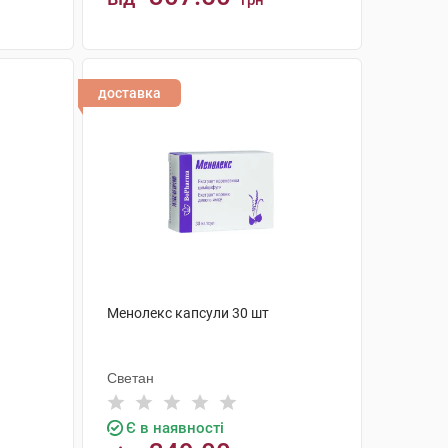
грн
КУПИТИ
доставка
Менолекс капсули 30 шт
Светан
Є в наявності