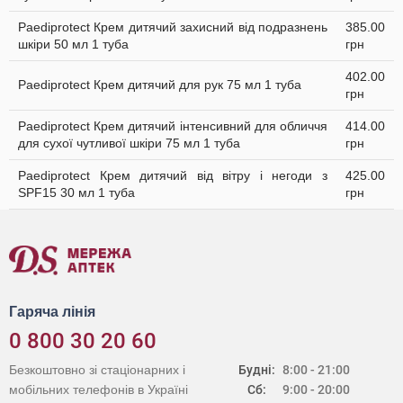
Paediprotect Крем дитячий захисний від подразнень
385.00
шкіри 50 мл 1 туба
грн
402.00
Paediprotect Крем дитячий для рук 75 мл 1 туба
грн
Paediprotect Крем дитячий інтенсивний для обличчя
414.00
для сухої чутливої шкіри 75 мл 1 туба
грн
Paediprotect Крем дитячий від вітру і негоди з
425.00
SPF15 30 мл 1 туба
грн
Гаряча лінія
0 800 30 20 60
Безкоштовно зі стаціонарних і
Будні:
8:00 - 21:00
мобільних телефонів в Україні
Сб:
9:00 - 20:00