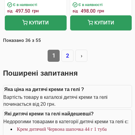
Є в наявності
Є в наявності
497.50
грн
498.00
грн
від
від
КУПИТИ
КУПИТИ
Показано
36
з
55
1
2
›
Поширені запитання
Яка ціна на дитячі креми та гелі ?
Вартість товару в каталозі дитячі креми та гелі
починається від 20 грн.
Які дитячі креми та гелі найдешевші?
Недорогими товарами в категорії дитячі креми та гелі є:
Крем дитячий Червона шапочка 44 г 1 туба