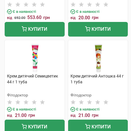
туба
Є в наявності
Є в наявності
553.60
грн
20.00
грн
від
692.00
від
КУПИТИ
КУПИТИ
Крем дитячий Семицветик
Крем дитячий Антошка 44 г
44 г 1 туба
1 туба
Фітодоктор
Фітодоктор
Є в наявності
Є в наявності
21.00
грн
21.00
грн
від
від
КУПИТИ
КУПИТИ