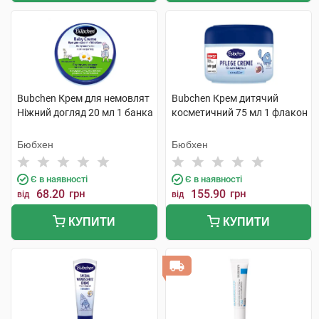
Bubchen Крем для немовлят
Bubchen Крем дитячий
Ніжний догляд 20 мл 1 банка
косметичний 75 мл 1 флакон
Бюбхен
Бюбхен
Є в наявності
Є в наявності
68.20
грн
155.90
грн
від
від
КУПИТИ
КУПИТИ