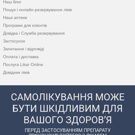
Наш блог
Пошук і онлайн-резервування ліків
Наші аптеки
Програми для клієнтів
Довідка і Служба резервування
Застосунок
Запитання і відповіді
Оплата і доставка
Послуга Likar Online
Довідник ліків
САМОЛІКУВАННЯ МОЖЕ
БУТИ ШКІДЛИВИМ ДЛЯ
ВАШОГО ЗДОРОВ’Я
ПЕРЕД ЗАСТОСУВАННЯМ ПРЕПАРАТУ