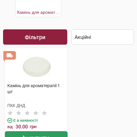
Камінь для ароматерапії
Фільтри
Камінь для ароматерапії 1
шт
ПКК ДНД
Є в наявності
30.00
грн
від