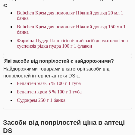
є:
Bubchen Крем для немовлят Ніжний догляд 20 мл 1
банка
Bubchen Крем для немовлят Ніжний догляд 150 мл 1
банка
Фарміна Пудер Плін гігієнічний засіб дерматологічна
суспензія рідка пудра 100 г 1 флакон
Які засоби від попрілостей є найдорожчими?
Найдорожчими товарами в категорії засоби від
попрілостей інтернет-аптеки DS є:
Бепантен мазь 5 % 100 г 1 туба
Бепантен крем 5 % 100 г 1 туба
Судокрем 250 г 1 банка
Засоби від попрілостей ціна в аптеці
DS