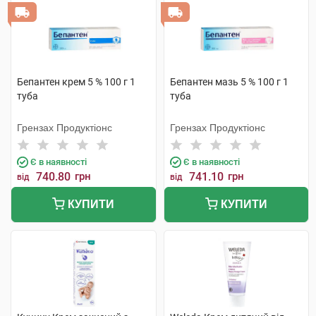
Бепантен крем 5 % 100 г 1
Бепантен мазь 5 % 100 г 1
туба
туба
Грензах Продуктіонс
Грензах Продуктіонс
Є в наявності
Є в наявності
740.80
грн
741.10
грн
від
від
КУПИТИ
КУПИТИ