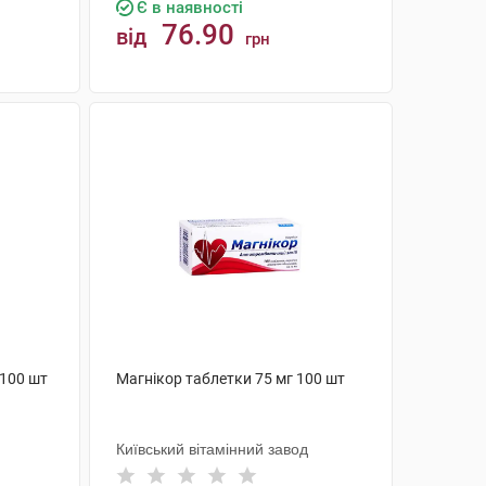
Є в наявності
76.90
від
грн
КУПИТИ
 100 шт
Магнікор таблетки 75 мг 100 шт
Київський вітамінний завод