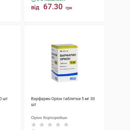
67.30
від
грн
КУПИТИ
0 шт
Варфарин Оріон таблетки 5 мг 30
шт
Оріон Корпорейшн