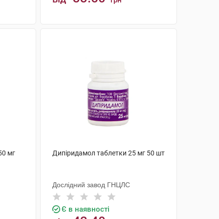
грн
КУПИТИ
50 мг
Дипіридамол таблетки 25 мг 50 шт
Дослідний завод ГНЦЛС
Є в наявності