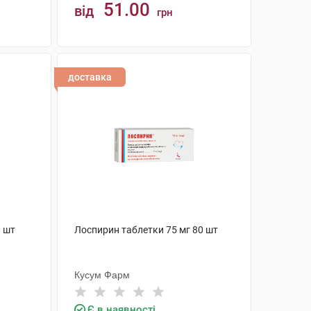
51.00
від
грн
КУПИТИ
доставка
0 шт
Лоспирин таблетки 75 мг 80 шт
Кусум Фарм
Є в наявності