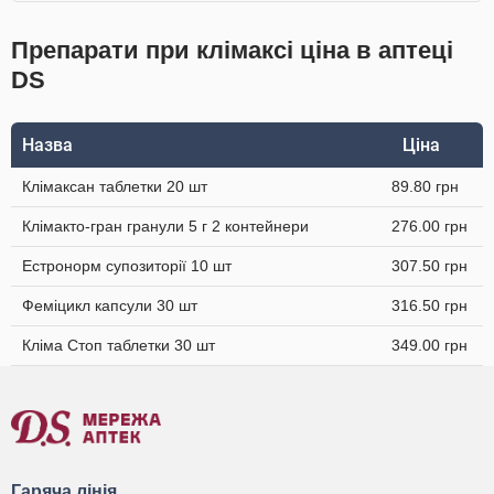
Препарати при клімаксі ціна в аптеці
DS
Назва
Ціна
Клімаксан таблетки 20 шт
89.80 грн
Клімакто-гран гранули 5 г 2 контейнери
276.00 грн
Естронорм супозиторії 10 шт
307.50 грн
Феміцикл капсули 30 шт
316.50 грн
Кліма Стоп таблетки 30 шт
349.00 грн
Гаряча лінія