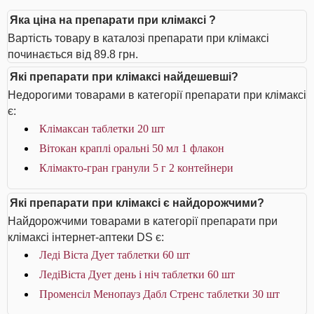
Яка ціна на препарати при клімаксі ?
Вартість товару в каталозі препарати при клімаксі
починається від 89.8 грн.
Які препарати при клімаксі найдешевші?
Недорогими товарами в категорії препарати при клімаксі
є:
Клімаксан таблетки 20 шт
Вітокан краплі оральні 50 мл 1 флакон
Клімакто-гран гранули 5 г 2 контейнери
Які препарати при клімаксі є найдорожчими?
Найдорожчими товарами в категорії препарати при
клімаксі інтернет-аптеки DS є:
Леді Віста Дует таблетки 60 шт
ЛедіВіста Дует день і ніч таблетки 60 шт
Променсіл Менопауз Дабл Стренс таблетки 30 шт