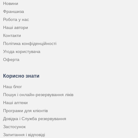
Новини
Франшиза
Робота у нас
Наші автори
Контакти
Політика конфіденційності
Угода користувача
Оферта
Корисно знати
Наш блог
Пошук і онлайн-резервування ліків
Наші аптеки
Програми для клієнтів
Довідка і Служба резервування
Застосунок
Запитання і відповіді