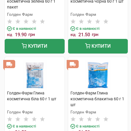
косметична зелена 60 г 1
косметична чорна 60 г 1 шт
пакет
Голден Фарм
Голден Фарм
Є в наявності
Є в наявності
19.90
грн
21.50
грн
від
від
КУПИТИ
КУПИТИ
Голден-Фарм Глина
Голден-Фарм Глина
косметична біла 60 г 1 шт
косметична блакитна 60 г 1
шт
Голден Фарм
Голден Фарм
Є в наявності
Є в наявності