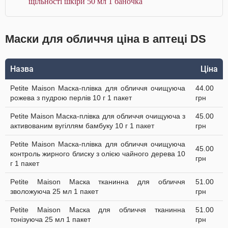
щільності шкіри 50 мл 1 баночка
Маски для обличчя ціна в аптеці DS
Назва
Ціна
Petite Maison Маска-плівка для обличчя очищуюча
44.00
рожева з пудрою перлів 10 г 1 пакет
грн
Petite Maison Маска-плівка для обличчя очищуюча з
45.00
активованим вугіллям бамбуку 10 г 1 пакет
грн
Petite Maison Маска-плівка для обличчя очищуюча
45.00
контроль жирного блиску з олією чайного дерева 10
грн
г 1 пакет
Petite Maison Маска тканинна для обличчя
51.00
зволожуюча 25 мл 1 пакет
грн
Petite Maison Маска для обличчя тканинна
51.00
тонізуюча 25 мл 1 пакет
грн