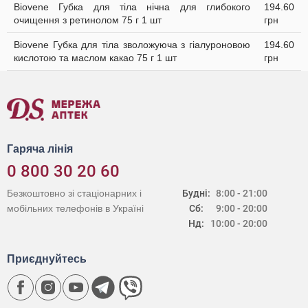
Biovene Губка для тіла нічна для глибокого
194.60
очищення з ретинолом 75 г 1 шт
грн
Biovene Губка для тіла зволожуюча з гіалуроновою
194.60
кислотою та маслом какао 75 г 1 шт
грн
Гаряча лінія
0 800 30 20 60
Безкоштовно зі стаціонарних і
Будні:
8:00 - 21:00
мобільних телефонів в Україні
Сб:
9:00 - 20:00
Нд:
10:00 - 20:00
Приєднуйтесь