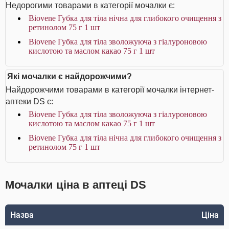
Недорогими товарами в категорії мочалки є:
Biovene Губка для тіла нічна для глибокого очищення з
ретинолом 75 г 1 шт
Biovene Губка для тіла зволожуюча з гіалуроновою
кислотою та маслом какао 75 г 1 шт
Які мочалки є найдорожчими?
Найдорожчими товарами в категорії мочалки інтернет-
аптеки DS є:
Biovene Губка для тіла зволожуюча з гіалуроновою
кислотою та маслом какао 75 г 1 шт
Biovene Губка для тіла нічна для глибокого очищення з
ретинолом 75 г 1 шт
Мочалки ціна в аптеці DS
Назва
Ціна