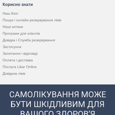
Корисно знати
Наш блог
Пошук і онлайн-резервування ліків
Наші аптеки
Програми для клієнтів
Довідка і Служба резервування
Застосунок
Запитання і відповіді
Оплата і доставка
Послуга Likar Online
Довідник ліків
САМОЛІКУВАННЯ МОЖЕ
БУТИ ШКІДЛИВИМ ДЛЯ
ВАШОГО ЗДОРОВ’Я