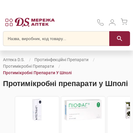
Аптека D.S.
Протиінфекційні Препарати
Протимікробні Препарати
Протимікробні Препарати У Шполі
Протимікробні препарати у Шполі