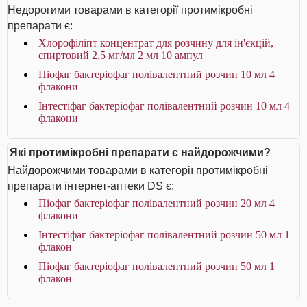
Недорогими товарами в категорії протимікробні
препарати є:
Хлорофіліпт концентрат для розчину для ін'єкцій,
спиртовий 2,5 мг/мл 2 мл 10 ампул
Піофаг бактеріофаг полівалентний розчин 10 мл 4
флакони
Інтестіфаг бактеріофаг полівалентний розчин 10 мл 4
флакони
Які протимікробні препарати є найдорожчими?
Найдорожчими товарами в категорії протимікробні
препарати інтернет-аптеки DS є:
Піофаг бактеріофаг полівалентний розчин 20 мл 4
флакони
Інтестіфаг бактеріофаг полівалентний розчин 50 мл 1
флакон
Піофаг бактеріофаг полівалентний розчин 50 мл 1
флакон