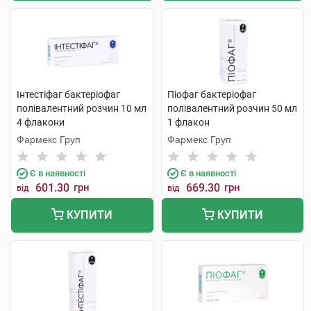
Інтестіфаг бактеріофаг
Піофаг бактеріофаг
полівалентний розчин 10 мл
полівалентний розчин 50 мл
4 флакони
1 флакон
Фармекс Груп
Фармекс Груп
Є в наявності
Є в наявності
601.30
грн
669.30
грн
від
від
КУПИТИ
КУПИТИ