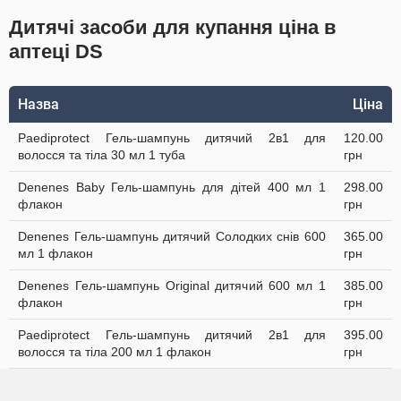
Дитячі засоби для купання ціна в
аптеці DS
Назва
Ціна
Paediprotect Гель-шампунь дитячий 2в1 для
120.00
волосся та тіла 30 мл 1 туба
грн
Denenes Baby Гель-шампунь для дітей 400 мл 1
298.00
флакон
грн
Denenes Гель-шампунь дитячий Солодких снів 600
365.00
мл 1 флакон
грн
Denenes Гель-шампунь Original дитячий 600 мл 1
385.00
флакон
грн
Paediprotect Гель-шампунь дитячий 2в1 для
395.00
волосся та тіла 200 мл 1 флакон
грн