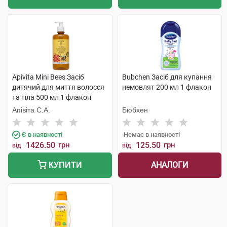
Apivita Mini Bees Засіб
Bubchen Засіб для купання
дитячий для миття волосся
немовлят 200 мл 1 флакон
та тіла 500 мл 1 флакон
Апівіта С.А.
Бюбхен
Є в наявності
Немає в наявності
1426.50
грн
125.50
грн
від
від
АНАЛОГИ
КУПИТИ