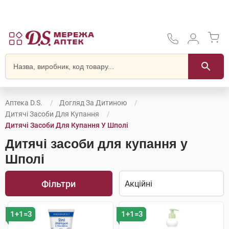
Аптека D.S.
Догляд За Дитиною
Дитячі Засоби Для Купання
Дитячі Засоби Для Купання У Шполі
Дитячі засоби для купання у
Шполі
Фільтри
1+1=3
1+1=3