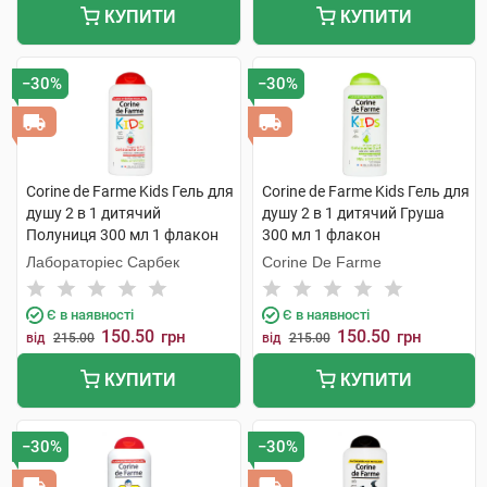
КУПИТИ
КУПИТИ
−30%
−30%
Corine de Farme Kids Гель для
Corine de Farme Kids Гель для
душу 2 в 1 дитячий
душу 2 в 1 дитячий Груша
Полуниця 300 мл 1 флакон
300 мл 1 флакон
Лабораторіес Сарбек
Corine De Farme
Є в наявності
Є в наявності
150.50
150.50
грн
грн
від
215.00
від
215.00
КУПИТИ
КУПИТИ
−30%
−30%