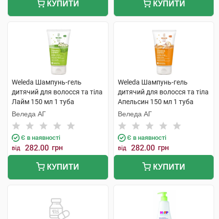
КУПИТИ
КУПИТИ
Weleda Шампунь-гель
Weleda Шампунь-гель
дитячий для волосся та тіла
дитячий для волосся та тіла
Лайм 150 мл 1 туба
Апельсин 150 мл 1 туба
Веледа АГ
Веледа АГ
Є в наявності
Є в наявності
282.00
грн
282.00
грн
від
від
КУПИТИ
КУПИТИ