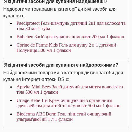
Які дитячі засоби для купання найдешевші?
Недорогими товарами в категорії дитячі засоби для
купання є:
Paediprotect Гель-шампунь дитячий 2в1 для волосся та
тіла 30 мл 1 туба
Bubchen Засіб для купання немовлят 200 мл 1 флакон
Corine de Farme Kids Гель для душу 2 в 1 дитячий
Полуниця 300 мл 1 флакон
Які дитячі засоби для купання є найдорожчими?
Найдорожчими товарами в категорії дитячі засоби для
купання інтернет-аптеки DS є:
Apivita Mini Bees Засіб дитячий для миття волосся та
тіла 500 мл 1 флакон
Uriage Bebe 1-й Крем очищуючий з органічним
едельвейсом для дітей та немовлят 500 мл 1 флакон
Bioderma ABCDerm Гель пінистий очищуючий
ультрам'якої дії 1 л 1 флакон