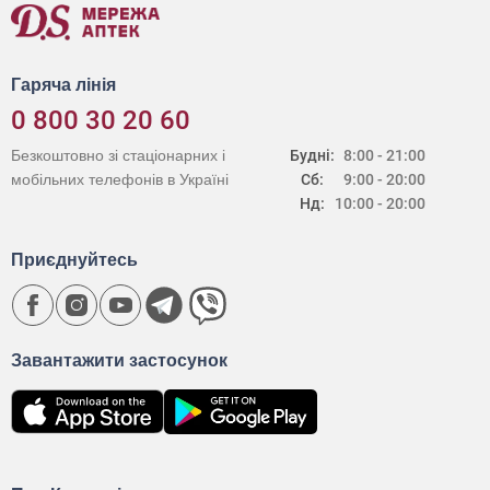
Гаряча лінія
0 800 30 20 60
Безкоштовно зі стаціонарних і
Будні:
8:00 - 21:00
мобільних телефонів в Україні
Сб:
9:00 - 20:00
Нд:
10:00 - 20:00
Приєднуйтесь
Завантажити застосунок