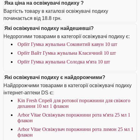
Яка ціна на освіжувачі подиху ?
Вартість товару в каталозі освіжувачі подиху
починається від 18.8 грн.
Які освіжувачі подиху найдешевші?
Недорогими товарами в категорії освіжувачі подиху є:
Орбіт Гумка жувальна Соковитий кавун 10 шт
Орбіт Вайт Гумка жувальна Класичний 10 шт
Орбіт Гумка жувальна Солодка м'ята 10 шт
Які освіжувачі подиху є найдорожчими?
Найдорожчими товарами в категорії освіжувачі подиху
інтернет-аптеки DS є:
Kin Fresh Спрей для ротової порожнини для свіжого
дихання 10 мл 1 флакон
Arbor Vitae Освіжувач порожнини рота м'ята 25 мл 1
флакон
Arbor Vitae Освіжувач порожнини рота лимон 25 мл 1
флакон