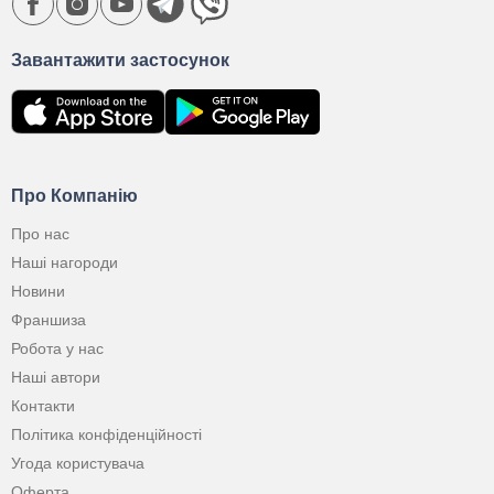
Завантажити застосунок
Про Компанію
Про нас
Наші нагороди
Новини
Франшиза
Робота у нас
Наші автори
Контакти
Політика конфіденційності
Угода користувача
Оферта