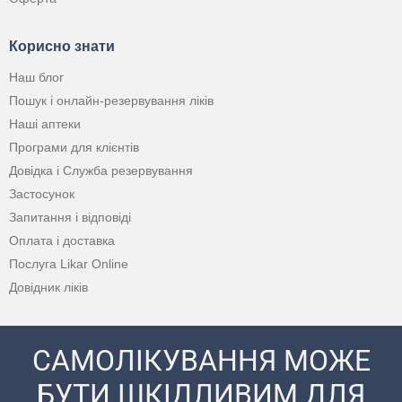
Корисно знати
Наш блог
Пошук і онлайн-резервування ліків
Наші аптеки
Програми для клієнтів
Довідка і Служба резервування
Застосунок
Запитання і відповіді
Оплата і доставка
Послуга Likar Online
Довідник ліків
САМОЛІКУВАННЯ МОЖЕ
БУТИ ШКІДЛИВИМ ДЛЯ