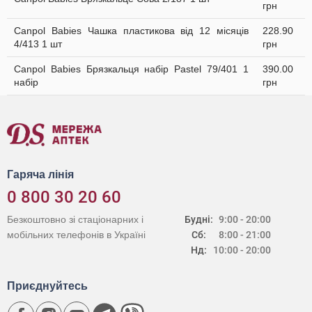
грн
Canpol Babies Чашка пластикова від 12 місяців
228.90
4/413 1 шт
грн
Canpol Babies Брязкальця набір Раstel 79/401 1
390.00
набір
грн
Гаряча лінія
0 800 30 20 60
Безкоштовно зі стаціонарних і
Будні:
9:00 - 20:00
мобільних телефонів в Україні
Сб:
8:00 - 21:00
Нд:
10:00 - 20:00
Приєднуйтесь