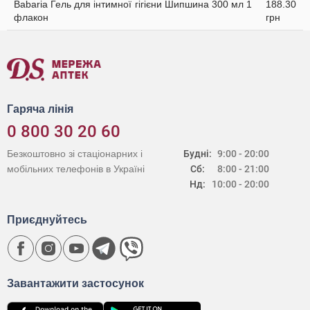
Babaria Гель для інтимної гігієни Шипшина 300 мл 1
188.30
флакон
грн
Гаряча лінія
0 800 30 20 60
Безкоштовно зі стаціонарних і
Будні:
9:00 - 20:00
мобільних телефонів в Україні
Сб:
8:00 - 21:00
Нд:
10:00 - 20:00
Приєднуйтесь
Завантажити застосунок