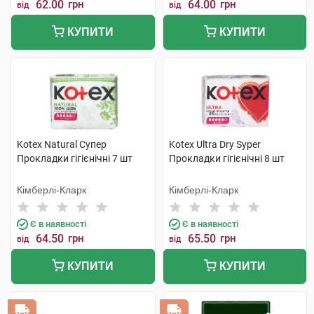
62.00
грн
64.00
грн
від
від
КУПИТИ
КУПИТИ
Kotex Natural Супер
Kotex Ultra Dry Syper
Прокладки гігієнічні 7 шт
Прокладки гігієнічні 8 шт
Кімберлі-Кларк
Кімберлі-Кларк
Є в наявності
Є в наявності
64.50
грн
65.50
грн
від
від
КУПИТИ
КУПИТИ