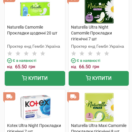
Naturella Camomile
Naturella Ultra Night
Прокладки щоденні 20 шт
Camomile Прокладки
гігієнічні 7 шт
Проктер енд Гембл Україна
Проктер енд Гембл Україна
Є в наявності
Є в наявності
65.50
грн
66.50
грн
від
від
КУПИТИ
КУПИТИ
Kotex Ultra Night Прокладки
Naturella Ultra Maxi Camomile
гігієнічні 7 шт
Прокладки гігієнічні 8 шт