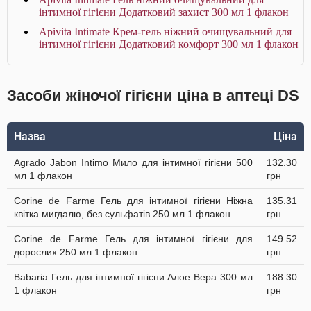
інтимної гігієни Додатковий захист 300 мл 1 флакон
Apivita Intimate Крем-гель ніжний очищувальний для
інтимної гігієни Додатковий комфорт 300 мл 1 флакон
Засоби жіночої гігієни ціна в аптеці DS
Назва
Ціна
Agrado Jabon Intimo Мило для інтимної гігієни 500
132.30
мл 1 флакон
грн
Corine de Farme Гель для інтимної гігієни Ніжна
135.31
квітка мигдалю, без сульфатів 250 мл 1 флакон
грн
Corine de Farme Гель для інтимної гігієни для
149.52
дорослих 250 мл 1 флакон
грн
Babaria Гель для інтимної гігієни Алое Вера 300 мл
188.30
1 флакон
грн