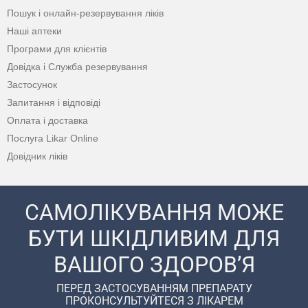
Пошук і онлайн-резервування ліків
Наші аптеки
Програми для клієнтів
Довідка і Служба резервування
Застосунок
Запитання і відповіді
Оплата і доставка
Послуга Likar Online
Довідник ліків
САМОЛІКУВАННЯ МОЖЕ
БУТИ ШКІДЛИВИМ ДЛЯ
ВАШОГО ЗДОРОВ’Я
ПЕРЕД ЗАСТОСУВАННЯМ ПРЕПАРАТУ
ПРОКОНСУЛЬТУЙТЕСЯ З ЛІКАРЕМ