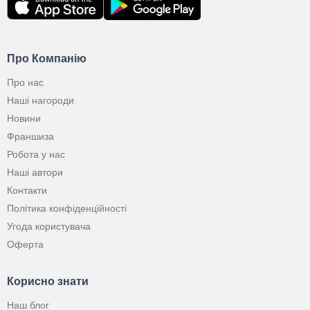
Про Компанію
Про нас
Наші нагороди
Новини
Франшиза
Робота у нас
Наші автори
Контакти
Політика конфіденційності
Угода користувача
Оферта
Корисно знати
Наш блог