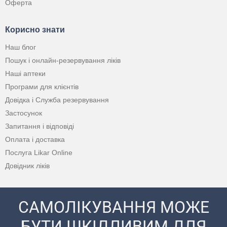
Оферта
Корисно знати
Наш блог
Пошук і онлайн-резервування ліків
Наші аптеки
Програми для клієнтів
Довідка і Служба резервування
Застосунок
Запитання і відповіді
Оплата і доставка
Послуга Likar Online
Довідник ліків
САМОЛІКУВАННЯ МОЖЕ
БУТИ ШКІДЛИВИМ ДЛЯ