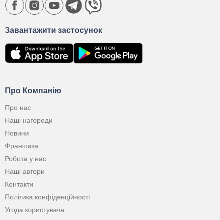
Завантажити застосунок
Про Компанію
Про нас
Наші нагороди
Новини
Франшиза
Робота у нас
Наші автори
Контакти
Політика конфіденційності
Угода користувача