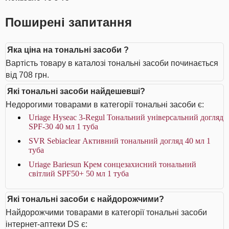
Поширені запитання
Яка ціна на тональні засоби ?
Вартість товару в каталозі тональні засоби починається
від 708 грн.
Які тональні засоби найдешевші?
Недорогими товарами в категорії тональні засоби є:
Uriage Hyseac 3-Regul Тональний універсальний догляд
SPF-30 40 мл 1 туба
SVR Sebiaclear Активний тональний догляд 40 мл 1
туба
Uriage Bariesun Крем сонцезахисний тональний
світлий SPF50+ 50 мл 1 туба
Які тональні засоби є найдорожчими?
Найдорожчими товарами в категорії тональні засоби
інтернет-аптеки DS є: