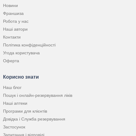
Новини
Франшиза
Робота у нас
Наші автори
Контакти
Політика конфіденційності
Угода користувача
Оферта
Корисно знати
Наш блог
Пошук і онлайн-резервування ліків
Наші аптеки
Програми для клієнтів
Довідка і Служба резервування
Застосунок
Запитання і відповіді