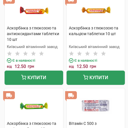
Аскорбінка з глюкозою та
Аскорбінка з глюкозою та
антиоксидантами таблетки
кальцієм таблетки 10 шт
10 шт
Київський вітамінний завод
Київський вітамінний завод
Є в наявності
Є в наявності
12.50
грн
12.50
грн
від
від
КУПИТИ
КУПИТИ
Аскорбінка з глюкозою та
Вітамін C 500 з