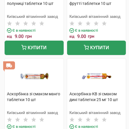
полуниці таблетки 10 шт
фрутті таблетки 10 шт
Київський вітамінний завод
Київський вітамінний завод
Є в наявності
Є в наявності
9.00
грн
9.00
грн
від
від
КУПИТИ
КУПИТИ
Аскорбінка зі смаком манго
Аскорбінка-КВ зі смаком
таблетки 10 шт
дині таблетки 25 мг 10 шт
Київський вітамінний завод
Київський вітамінний завод
Є в наявності
Є в наявності