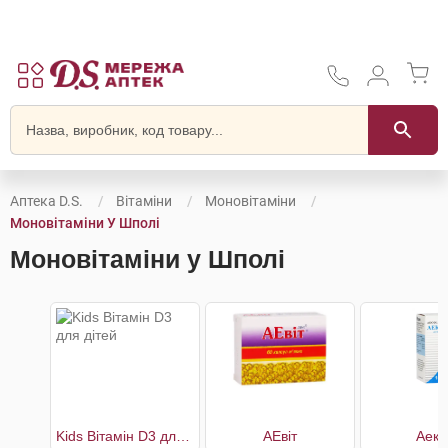
Аптека D.S.
Вітаміни
Моновітаміни
Моновітаміни У Шполі
Моновітаміни у Шполі
Kids Вітамін D3 для дітей
АЕвіт
Аеко