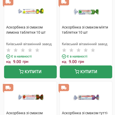
Аскорбінка зі смаком
Аскорбінка зі смаком м'яти
лимона таблетки 10 шт
таблетки 10 шт
Київський вітамінний завод
Київський вітамінний завод
Є в наявності
Є в наявності
9.00
грн
9.00
грн
від
від
КУПИТИ
КУПИТИ
Аскорбінка зі смаком
Аскорбінка зі смаком тутті-