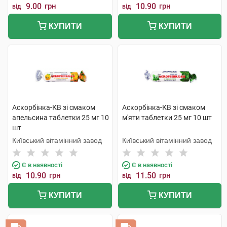
9.00
грн
10.90
грн
від
від
КУПИТИ
КУПИТИ
Аскорбінка-КВ зі смаком
Аскорбінка-КВ зі смаком
апельсина таблетки 25 мг 10
м'яти таблетки 25 мг 10 шт
шт
Київський вітамінний завод
Київський вітамінний завод
Є в наявності
Є в наявності
10.90
грн
11.50
грн
від
від
КУПИТИ
КУПИТИ