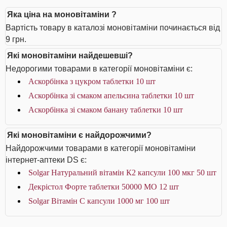
Яка ціна на моновітаміни ?
Вартість товару в каталозі моновітаміни починається від
9 грн.
Які моновітаміни найдешевші?
Недорогими товарами в категорії моновітаміни є:
Аскорбінка з цукром таблетки 10 шт
Аскорбінка зі смаком апельсина таблетки 10 шт
Аскорбінка зі смаком банану таблетки 10 шт
Які моновітаміни є найдорожчими?
Найдорожчими товарами в категорії моновітаміни
інтернет-аптеки DS є:
Solgar Натуральний вітамін К2 капсули 100 мкг 50 шт
Декрістол Форте таблетки 50000 МО 12 шт
Solgar Вітамін С капсули 1000 мг 100 шт