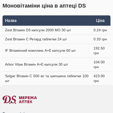
Моновітаміни ціна в аптеці DS
Назва
Ціна
Zest Вітамін D3 капсули 2000 МО 30 шт
0.24 грн
Zest Вітамін C Ретард таблетки 24 шт
0.33 грн
192.50
IF Вітамінний комплекс А+Е капсули 60 шт
грн
104.00
Arbor Vitae Вітамін A+Е капсули 30 шт
грн
Solgar Вітамін C 500 мг та шипшина таблетки 100
423.00
шт
грн