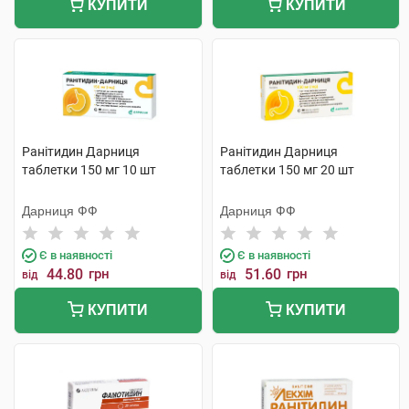
КУПИТИ
КУПИТИ
Ранітидин Дарниця
Ранітидин Дарниця
таблетки 150 мг 10 шт
таблетки 150 мг 20 шт
Дарниця ФФ
Дарниця ФФ
Є в наявності
Є в наявності
44.80
грн
51.60
грн
від
від
КУПИТИ
КУПИТИ