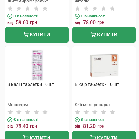
Житомирбіопродукт
Фітолік
Є в наявності
Є в наявності
59.60
грн
78.00
грн
від
від
КУПИТИ
КУПИТИ
Вікалін таблетки 10 шт
Вікаїр таблетки 10 шт
Монфарм
Київмедпрепарат
Є в наявності
Є в наявності
79.40
грн
81.20
грн
від
від
КУПИТИ
КУПИТИ