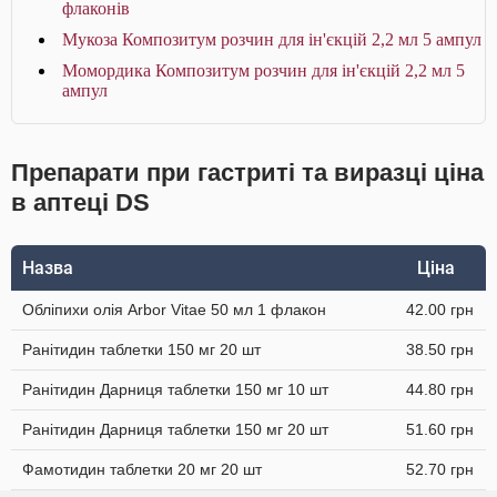
флаконів
Мукоза Композитум розчин для ін'єкцій 2,2 мл 5 ампул
Момордика Композитум розчин для ін'єкцій 2,2 мл 5
ампул
Препарати при гастриті та виразці ціна
в аптеці DS
Назва
Ціна
Обліпихи олія Arbor Vitae 50 мл 1 флакон
42.00 грн
Ранітидин таблетки 150 мг 20 шт
38.50 грн
Ранітидин Дарниця таблетки 150 мг 10 шт
44.80 грн
Ранітидин Дарниця таблетки 150 мг 20 шт
51.60 грн
Фамотидин таблетки 20 мг 20 шт
52.70 грн