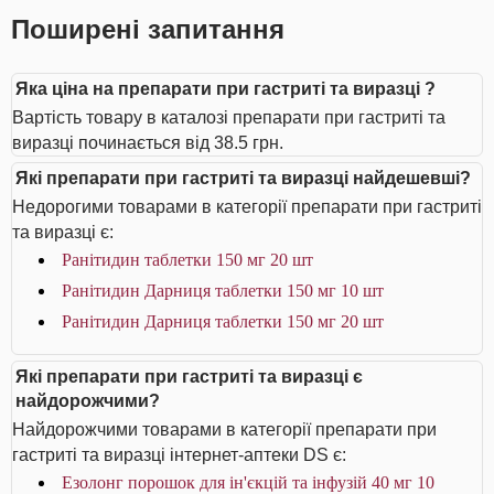
Поширені запитання
Яка ціна на препарати при гастриті та виразці ?
Вартість товару в каталозі препарати при гастриті та
виразці починається від 38.5 грн.
Які препарати при гастриті та виразці найдешевші?
Недорогими товарами в категорії препарати при гастриті
та виразці є:
Ранітидин таблетки 150 мг 20 шт
Ранітидин Дарниця таблетки 150 мг 10 шт
Ранітидин Дарниця таблетки 150 мг 20 шт
Які препарати при гастриті та виразці є
найдорожчими?
Найдорожчими товарами в категорії препарати при
гастриті та виразці інтернет-аптеки DS є:
Езолонг порошок для ін'єкцій та інфузій 40 мг 10