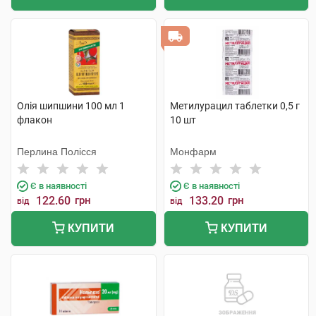
Олія шипшини 100 мл 1
Метилурацил таблетки 0,5 г
флакон
10 шт
Перлина Полісся
Монфарм
Є в наявності
Є в наявності
122.60
грн
133.20
грн
від
від
КУПИТИ
КУПИТИ