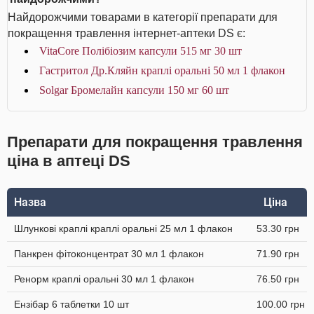
Найдорожчими товарами в категорії препарати для
покращення травлення інтернет-аптеки DS є:
VitaCore Полібіозим капсули 515 мг 30 шт
Гастритол Др.Кляйн краплі оральні 50 мл 1 флакон
Solgar Бромелайн капсули 150 мг 60 шт
Препарати для покращення травлення
ціна в аптеці DS
Назва
Ціна
Шлункові краплі краплі оральні 25 мл 1 флакон
53.30 грн
Панкрен фітоконцентрат 30 мл 1 флакон
71.90 грн
Ренорм краплі оральні 30 мл 1 флакон
76.50 грн
Ензібар 6 таблетки 10 шт
100.00 грн