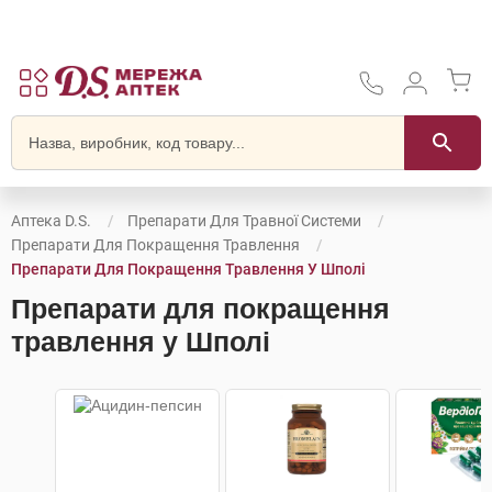
Аптека D.S.
Препарати Для Травної Системи
Препарати Для Покращення Травлення
Препарати Для Покращення Травлення У Шполі
Препарати для покращення
травлення у Шполі