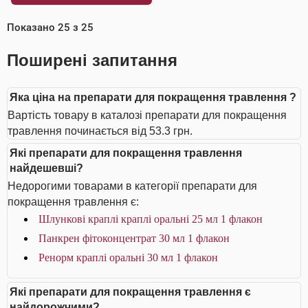
Показано
25
з
25
Поширені запитання
Яка ціна на препарати для покращення травлення ?
Вартість товару в каталозі препарати для покращення
травлення починається від 53.3 грн.
Які препарати для покращення травлення
найдешевші?
Недорогими товарами в категорії препарати для
покращення травлення є:
Шлункові краплі краплі оральні 25 мл 1 флакон
Панкрен фітоконцентрат 30 мл 1 флакон
Ренорм краплі оральні 30 мл 1 флакон
Які препарати для покращення травлення є
найдорожчими?