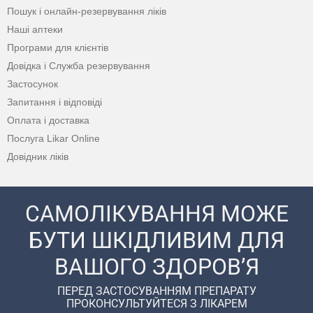
Пошук і онлайн-резервування ліків
Наші аптеки
Програми для клієнтів
Довідка і Служба резервування
Застосунок
Запитання і відповіді
Оплата і доставка
Послуга Likar Online
Довідник ліків
САМОЛІКУВАННЯ МОЖЕ
БУТИ ШКІДЛИВИМ ДЛЯ
ВАШОГО ЗДОРОВ’Я
ПЕРЕД ЗАСТОСУВАННЯМ ПРЕПАРАТУ
ПРОКОНСУЛЬТУЙТЕСЯ З ЛІКАРЕМ