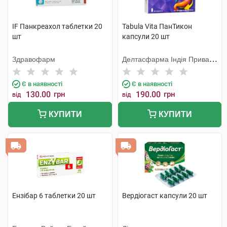
IF Панкреахол таблетки 20
Tabula Vita ПанТикон
шт
капсули 20 шт
Здравофарм
Делтасфарма Індія Приват
Лімітед
Є в наявності
Є в наявності
130.00
грн
190.00
грн
від
від
КУПИТИ
КУПИТИ
Ензібар 6 таблетки 20 шт
Вердіогаст капсули 20 шт