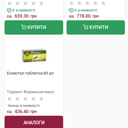
Є в наявності
Є в наявності
659.30
грн
778.00
грн
від
від
КУПИТИ
КУПИТИ
Ензистал таблетки 80 шт
Торрент Фармасьютікалс
Немає в наявності
436.40
грн
від
АНАЛОГИ