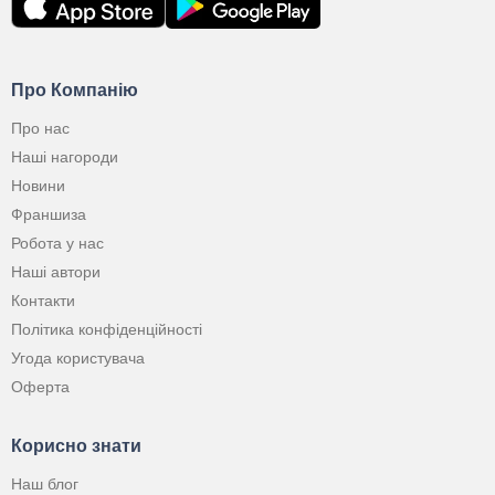
Про Компанію
Про нас
Наші нагороди
Новини
Франшиза
Робота у нас
Наші автори
Контакти
Політика конфіденційності
Угода користувача
Оферта
Корисно знати
Наш блог