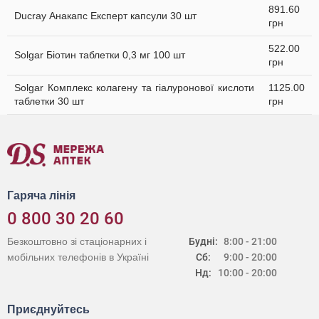
891.60
Ducray Анакапс Експерт капсули 30 шт
грн
522.00
Solgar Біотин таблетки 0,3 мг 100 шт
грн
Solgar Комплекс колагену та гіалуронової кислоти
1125.00
таблетки 30 шт
грн
Гаряча лінія
0 800 30 20 60
Безкоштовно зі стаціонарних і
Будні:
8:00 - 21:00
мобільних телефонів в Україні
Сб:
9:00 - 20:00
Нд:
10:00 - 20:00
Приєднуйтесь