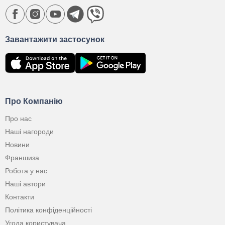
Завантажити застосунок
Про Компанію
Про нас
Наші нагороди
Новини
Франшиза
Робота у нас
Наші автори
Контакти
Політика конфіденційності
Угода користувача