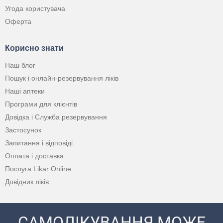
Угода користувача
Оферта
Корисно знати
Наш блог
Пошук і онлайн-резервування ліків
Наші аптеки
Програми для клієнтів
Довідка і Служба резервування
Застосунок
Запитання і відповіді
Оплата і доставка
Послуга Likar Online
Довідник ліків
САМОЛІКУВАННЯ МОЖЕ