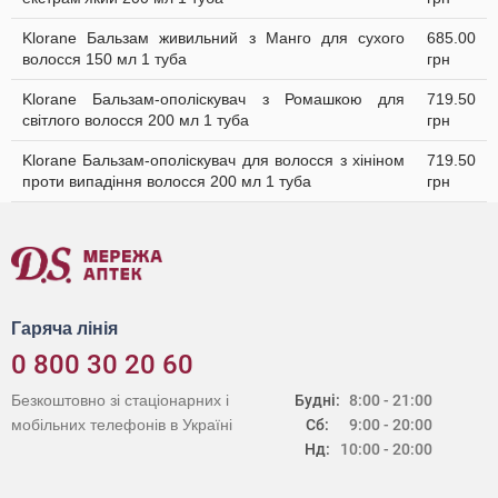
Klorane Бальзам живильний з Манго для сухого
685.00
волосся 150 мл 1 туба
грн
Klorane Бальзам-ополіскувач з Ромашкою для
719.50
світлого волосся 200 мл 1 туба
грн
Klorane Бальзам-ополіскувач для волосся з хініном
719.50
проти випадіння волосся 200 мл 1 туба
грн
Гаряча лінія
0 800 30 20 60
Безкоштовно зі стаціонарних і
Будні:
8:00 - 21:00
мобільних телефонів в Україні
Сб:
9:00 - 20:00
Нд:
10:00 - 20:00