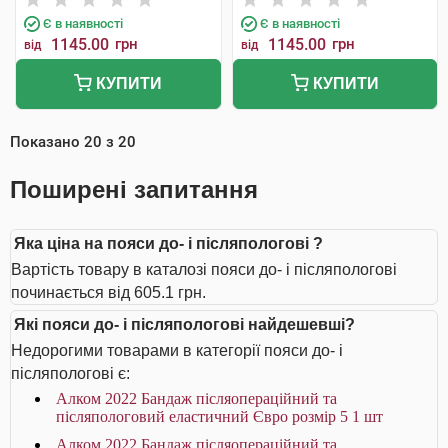
Є в наявності
Є в наявності
1145.00
грн
1145.00
грн
від
від
КУПИТИ
КУПИТИ
Показано
20
з
20
Поширені запитання
Яка ціна на пояси до- і післяпологові ?
Вартість товару в каталозі пояси до- і післяпологові
починається від 605.1 грн.
Які пояси до- і післяпологові найдешевші?
Недорогими товарами в категорії пояси до- і
післяпологові є:
Алком 2022 Бандаж післяопераційний та
післяпологовий еластичний Євро розмір 5 1 шт
Алком 2022 Бандаж післяопераційний та