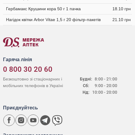
Гербамакс Крушини кора 50 г 1 пачка
18.10 грн
Нагідок квітки Arbor Vitae 1,5 г 20 фільтр-пакетів
21.10 грн
Гаряча лінія
0 800 30 20 60
Безкоштовно зі стаціонарних і
Будні:
8:00 - 21:00
мобільних телефонів в Україні
Сб:
9:00 - 20:00
Нд:
10:00 - 20:00
Приєднуйтесь