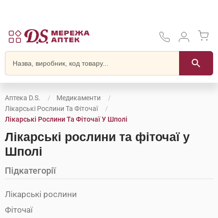
Аптека D.S.
Медикаменти
Лікарські Рослини Та Фіточаї
Лікарські Рослини Та Фіточаї У Шполі
Лікарські рослини та фіточаї у
Шполі
Підкатегорії
Лікарські рослини
Фіточаї