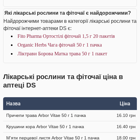
Які лікарські рослини та фіточаї є найдорожчими?
Найдорожчими товарами в категорії лікарські рослини та
фіточаї інтернет-аптеки DS є:
Fito Pharma Ортостілі фіточай 1,5 г 20 пакетів
Organic Herbs Чага фіточай 50 г 1 пачка
Ліктрави Борова Матка трава 50 г 1 пакет
Лікарські рослини та фіточаї ціна в
аптеці DS
Назва
Ціна
Причепи трава Arbor Vitae 50 г 1 пачка
16.10 грн
Крушини кора Arbor Vitae 50 г 1 пачка
16.40 грн
М'яти перцевої листя Arbor Vitae 50 г 1 пачка
18.00 грн