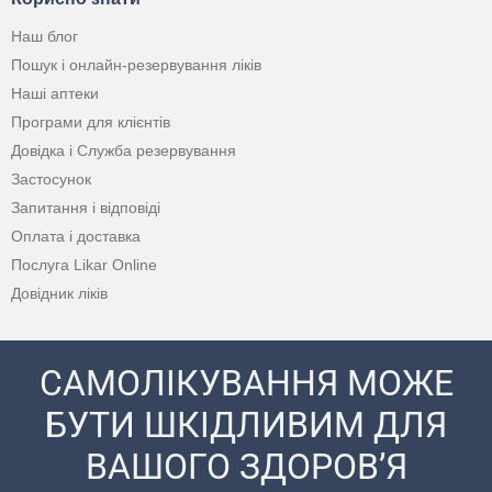
Наш блог
Пошук і онлайн-резервування ліків
Наші аптеки
Програми для клієнтів
Довідка і Служба резервування
Застосунок
Запитання і відповіді
Оплата і доставка
Послуга Likar Online
Довідник ліків
САМОЛІКУВАННЯ МОЖЕ
БУТИ ШКІДЛИВИМ ДЛЯ
ВАШОГО ЗДОРОВ’Я