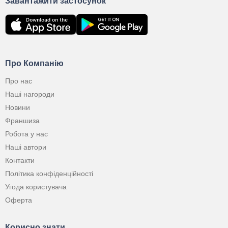
Завантажити застосунок
Про Компанію
Про нас
Наші нагороди
Новини
Франшиза
Робота у нас
Наші автори
Контакти
Політика конфіденційності
Угода користувача
Оферта
Корисно знати