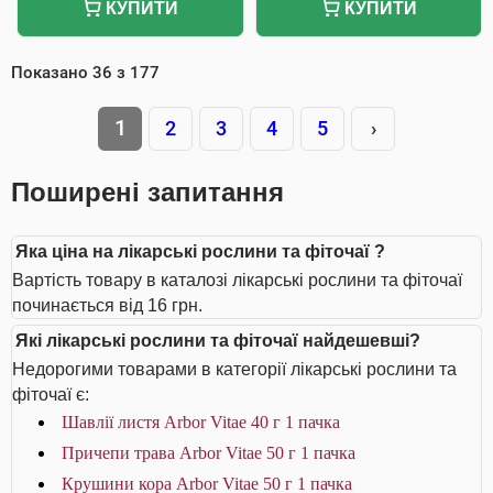
КУПИТИ
КУПИТИ
Показано
36
з
177
1
2
3
4
5
›
Поширені запитання
Яка ціна на лікарські рослини та фіточаї ?
Вартість товару в каталозі лікарські рослини та фіточаї
починається від 16 грн.
Які лікарські рослини та фіточаї найдешевші?
Недорогими товарами в категорії лікарські рослини та
фіточаї є:
Шавлії листя Arbor Vitae 40 г 1 пачка
Причепи трава Arbor Vitae 50 г 1 пачка
Крушини кора Arbor Vitae 50 г 1 пачка