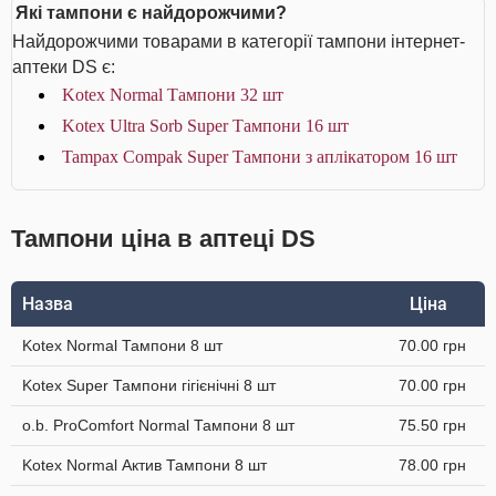
Які тампони є найдорожчими?
Найдорожчими товарами в категорії тампони інтернет-
аптеки DS є:
Kotex Normal Тампони 32 шт
Kotex Ultra Sorb Super Тампони 16 шт
Tampax Compak Super Тампони з аплікатором 16 шт
Тампони ціна в аптеці DS
Назва
Ціна
Kotex Normal Тампони 8 шт
70.00 грн
Kotex Super Тампони гігієнічні 8 шт
70.00 грн
o.b. ProComfort Normal Тампони 8 шт
75.50 грн
Kotex Normal Актив Тампони 8 шт
78.00 грн