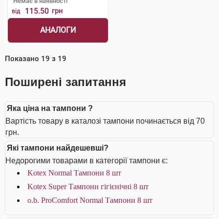
Немає в наявності
115.50
грн
від
АНАЛОГИ
Показано
19
з
19
Поширені запитання
Яка ціна на тампони ?
Вартість товару в каталозі тампони починається від 70
грн.
Які тампони найдешевші?
Недорогими товарами в категорії тампони є:
Kotex Normal Тампони 8 шт
Kotex Super Тампони гігієнічні 8 шт
o.b. ProComfort Normal Тампони 8 шт