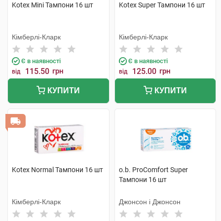
Kotex Mini Тампони 16 шт
Kotex Super Тампони 16 шт
Кімберлі-Кларк
Кімберлі-Кларк
Є в наявності
Є в наявності
115.50
грн
125.00
грн
від
від
КУПИТИ
КУПИТИ
Kotex Normal Тампони 16 шт
o.b. ProComfort Super
Тампони 16 шт
Кімберлі-Кларк
Джонсон і Джонсон