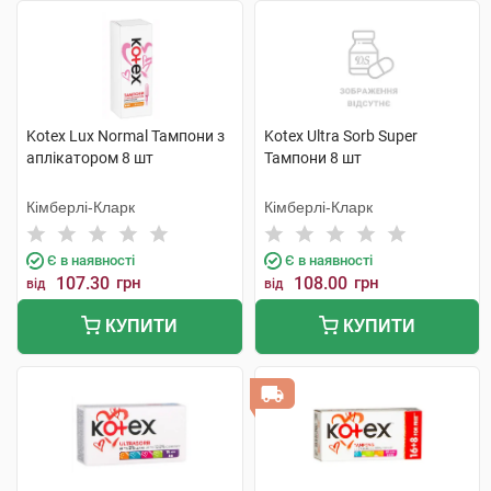
Kotex Lux Normal Тампони з
Kotex Ultra Sorb Super
аплікатором 8 шт
Тампони 8 шт
Кімберлі-Кларк
Кімберлі-Кларк
Є в наявності
Є в наявності
107.30
грн
108.00
грн
від
від
КУПИТИ
КУПИТИ