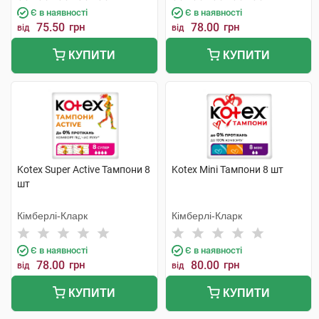
Є в наявності
Є в наявності
75.50
грн
78.00
грн
від
від
КУПИТИ
КУПИТИ
Kotex Super Active Тампони 8
Kotex Mini Тампони 8 шт
шт
Кімберлі-Кларк
Кімберлі-Кларк
Є в наявності
Є в наявності
78.00
грн
80.00
грн
від
від
КУПИТИ
КУПИТИ