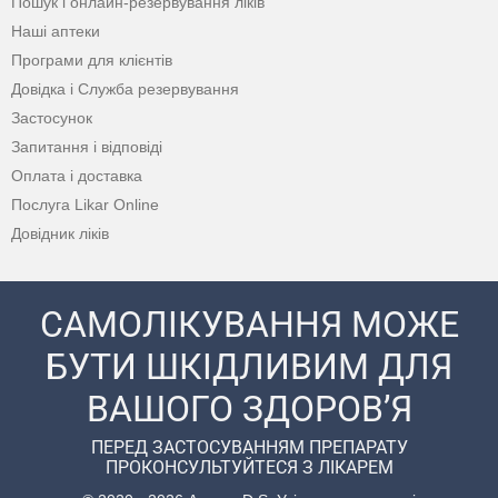
Пошук і онлайн-резервування ліків
Наші аптеки
Програми для клієнтів
Довідка і Служба резервування
Застосунок
Запитання і відповіді
Оплата і доставка
Послуга Likar Online
Довідник ліків
САМОЛІКУВАННЯ МОЖЕ
БУТИ ШКІДЛИВИМ ДЛЯ
ВАШОГО ЗДОРОВ’Я
ПЕРЕД ЗАСТОСУВАННЯМ ПРЕПАРАТУ
ПРОКОНСУЛЬТУЙТЕСЯ З ЛІКАРЕМ