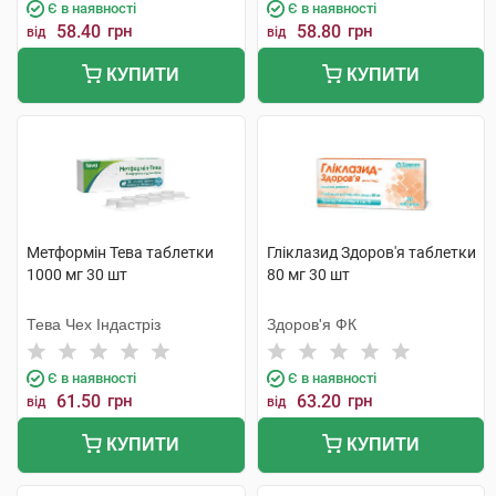
Є в наявності
Є в наявності
58.40
грн
58.80
грн
від
від
КУПИТИ
КУПИТИ
Метформін Тева таблетки
Гліклазид Здоров'я таблетки
1000 мг 30 шт
80 мг 30 шт
Тева Чех Індастріз
Здоров'я ФК
Є в наявності
Є в наявності
61.50
грн
63.20
грн
від
від
КУПИТИ
КУПИТИ