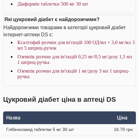
Діаформін таблетки 500 мг 30 шт
Які цукровий діабет є найдорожчими?
Найдорожчими товарами в категорії цукровий діабет
інтернет-аптеки DS є:
Ксалтофай розчин для ін'єкцій 100 ОД/мл + 3,6 мг/мл 3
мл 5 шприц-ручок
Оземпік розчин для ін'єкцій 0,25 мг/0,5 мг/дозу 1,5 мл
1 шприц-ручка
Оземпік розчин для ін'єкцій 1 мг/дозу 3 мл 1 шприц-
ручка
Цукровий діабет ціна в аптеці DS
Назва
Ціна
Глібенкламід таблетки 5 мг 30 шт
16.70 грн