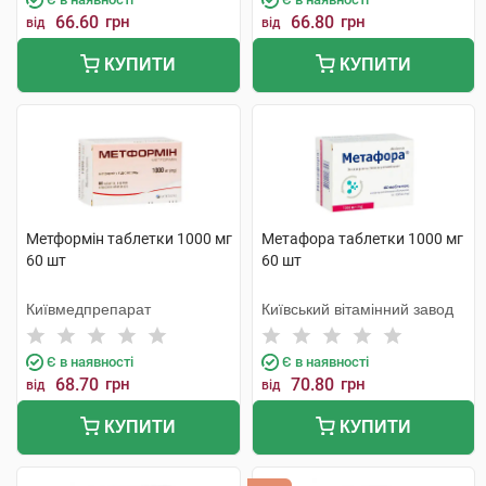
66.60
грн
66.80
грн
від
від
КУПИТИ
КУПИТИ
Метформін таблетки 1000 мг
Метафора таблетки 1000 мг
60 шт
60 шт
Київмедпрепарат
Київський вітамінний завод
Є в наявності
Є в наявності
68.70
грн
70.80
грн
від
від
КУПИТИ
КУПИТИ