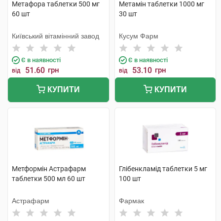
Метафора таблетки 500 мг
Метамін таблетки 1000 мг
60 шт
30 шт
Київський вітамінний завод
Кусум Фарм
Є в наявності
Є в наявності
51.60
грн
53.10
грн
від
від
КУПИТИ
КУПИТИ
Метформін Астрафарм
Глібенкламід таблетки 5 мг
таблетки 500 мл 60 шт
100 шт
Астрафарм
Фармак