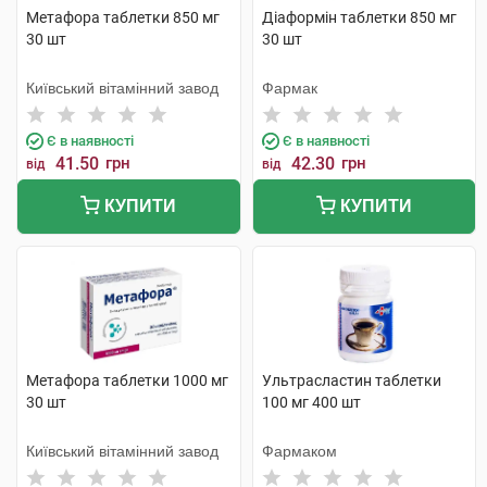
Метафора таблетки 850 мг
Діаформін таблетки 850 мг
30 шт
30 шт
Київський вітамінний завод
Фармак
Є в наявності
Є в наявності
41.50
грн
42.30
грн
від
від
КУПИТИ
КУПИТИ
Метафора таблетки 1000 мг
Ультрасластин таблетки
30 шт
100 мг 400 шт
Київський вітамінний завод
Фармаком