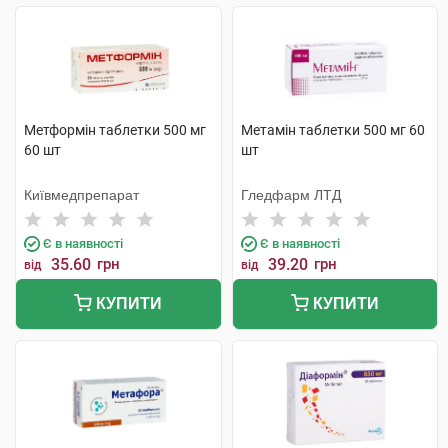
Метформін таблетки 500 мг
Метамін таблетки 500 мг 60
60 шт
шт
Київмедпрепарат
Гледфарм ЛТД
Є в наявності
Є в наявності
35.60
грн
39.20
грн
від
від
КУПИТИ
КУПИТИ