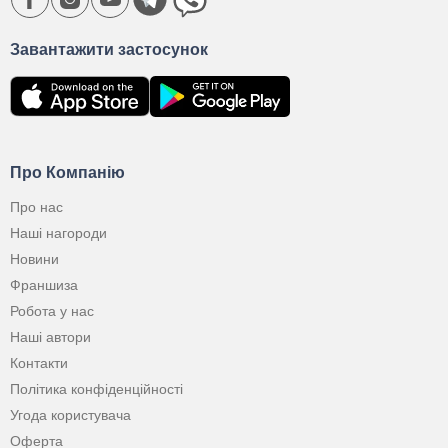
Завантажити застосунок
Про Компанію
Про нас
Наші нагороди
Новини
Франшиза
Робота у нас
Наші автори
Контакти
Політика конфіденційності
Угода користувача
Оферта