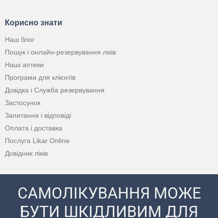
Корисно знати
Наш блог
Пошук і онлайн-резервування ліків
Наші аптеки
Програми для клієнтів
Довідка і Служба резервування
Застосунок
Запитання і відповіді
Оплата і доставка
Послуга Likar Online
Довідник ліків
САМОЛІКУВАННЯ МОЖЕ
БУТИ ШКІДЛИВИМ ДЛЯ