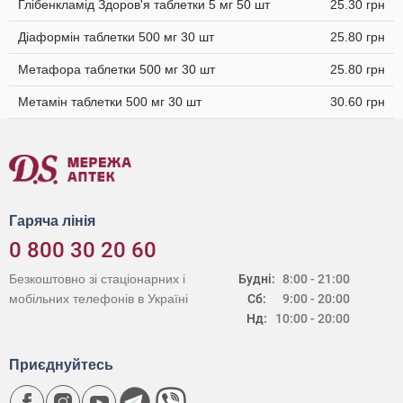
Глібенкламід Здоров'я таблетки 5 мг 50 шт
25.30 грн
Діаформін таблетки 500 мг 30 шт
25.80 грн
Метафора таблетки 500 мг 30 шт
25.80 грн
Метамін таблетки 500 мг 30 шт
30.60 грн
Гаряча лінія
0 800 30 20 60
Безкоштовно зі стаціонарних і
Будні:
8:00 - 21:00
мобільних телефонів в Україні
Сб:
9:00 - 20:00
Нд:
10:00 - 20:00
Приєднуйтесь