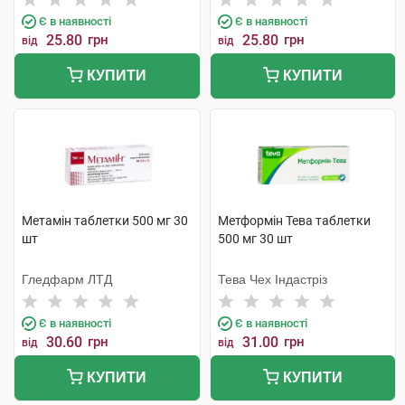
Є в наявності
Є в наявності
25.80
грн
25.80
грн
від
від
КУПИТИ
КУПИТИ
Метамін таблетки 500 мг 30
Метформін Тева таблетки
шт
500 мг 30 шт
Гледфарм ЛТД
Тева Чех Індастріз
Є в наявності
Є в наявності
30.60
грн
31.00
грн
від
від
КУПИТИ
КУПИТИ