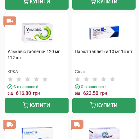
КУПИТИ
КУПИТИ
Улькавіс таблетки 120 мг
Парієт таблетки 10 мг 14 шт
112 шт
КРКА
Сілаг
Є в наявності
Є в наявності
616.80
грн
623.50
грн
від
від
КУПИТИ
КУПИТИ