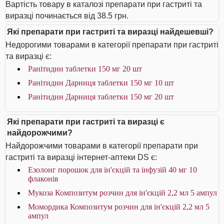
Вартість товару в каталозі препарати при гастриті та
виразці починається від 38.5 грн.
Які препарати при гастриті та виразці найдешевші?
Недорогими товарами в категорії препарати при гастриті
та виразці є:
Ранітидин таблетки 150 мг 20 шт
Ранітидин Дарниця таблетки 150 мг 10 шт
Ранітидин Дарниця таблетки 150 мг 20 шт
Які препарати при гастриті та виразці є
найдорожчими?
Найдорожчими товарами в категорії препарати при
гастриті та виразці інтернет-аптеки DS є:
Езолонг порошок для ін'єкцій та інфузій 40 мг 10
флаконів
Мукоза Композитум розчин для ін'єкцій 2,2 мл 5 ампул
Момордика Композитум розчин для ін'єкцій 2,2 мл 5
ампул