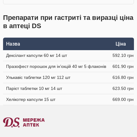
Препарати при гастриті та виразці ціна
в аптеці DS
Назва
Ціна
Дексілант капсули 60 мг 14 шт
592.10 грн
Празофест порошок для ін'єкцій 40 мг 5 флаконів
601.90 грн
Улькавіс таблетки 120 мг 112 шт
616.80 грн
Парієт таблетки 10 мг 14 шт
623.50 грн
Хелікотер капсули 15 шт
669.00 грн