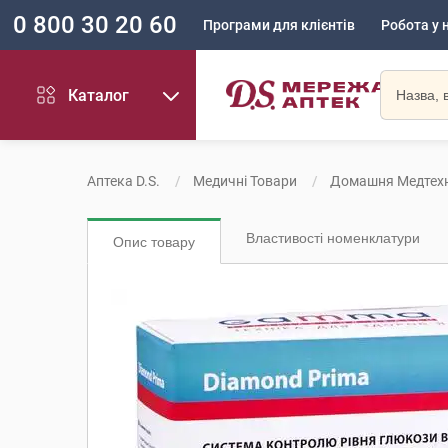
0 800 30 20 60
Програми для клієнтів
Робота у 
Каталог
Аптека D.S.
Медичні Товари
Домашня Медтехн
Властивості номенклатури
Опис товару