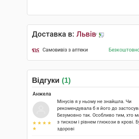
Доставка в:
Львів
Самовивіз з аптеки
Безкоштовн
Відгуки
(1)
Анжела
Мінусів я у ньому не знайшла. Чи
рекомендувала б я його до застосу
Безумовно так. Особливо тим, хто 
з тиском і рівнем глюкози в крові. Б
здорові