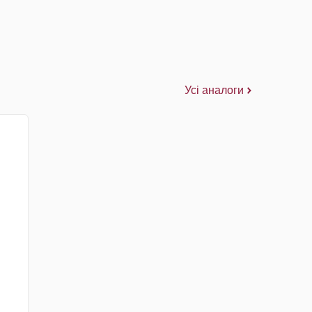
Усі аналоги
d