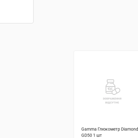
Gamma Глюкометр Diamon
GD50 1 шт