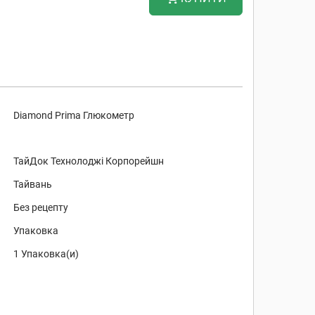
Diamond Prima Глюкометр
ТайДок Технолоджі Корпорейшн
Тайвань
Без рецепту
Упаковка
1 Упаковка(и)