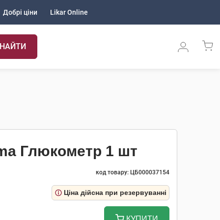
Добрі ціни
Likar Online
НАЙТИ
ma Глюкометр 1 шт
код товару: ЦБ000037154
Ціна дійсна при резервуванні
КУПИТИ