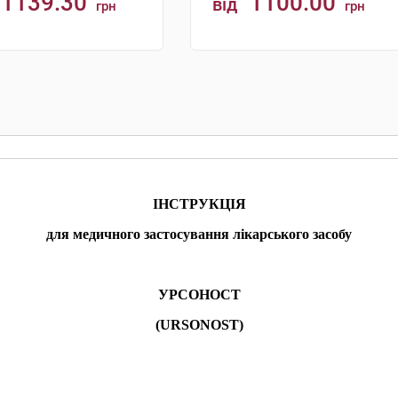
1139.30
1100.00
від
грн
грн
КУПИТИ
КУПИТИ