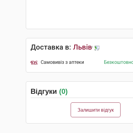
Доставка в:
Львів
Самовивіз з аптеки
Безкоштовн
Відгуки
(0)
Залишити відгук