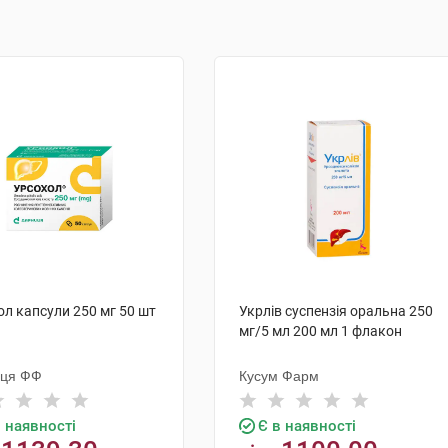
ол капсули 250 мг 50 шт
Укрлів суспензія оральна 250
мг/5 мл 200 мл 1 флакон
иця ФФ
Кусум Фарм
в наявності
Є в наявності