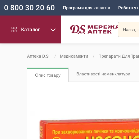
0 800 30 20 60
Програми для клієнтів
Робота у 
Каталог
Аптека D.S.
Медикаменти
Препарати Для Тра
Властивості номенклатури
Опис товару