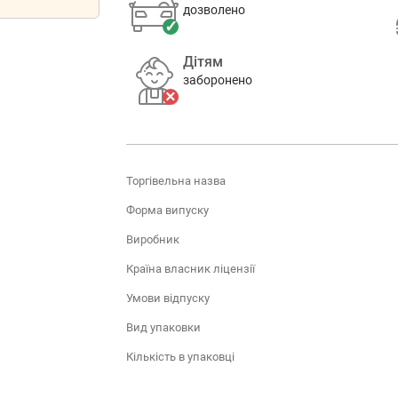
дозволено
Дітям
заборонено
Торгівельна назва
Форма випуску
Виробник
Країна власник ліцензії
Умови відпуску
Вид упаковки
Кількість в упаковці