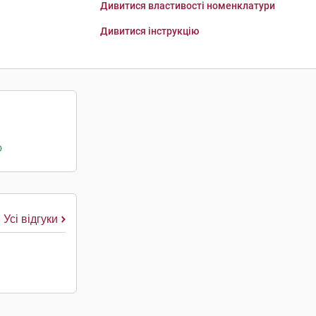
Дивитися властивості номенклатури
Дивитися інструкцію
о
Усі відгуки