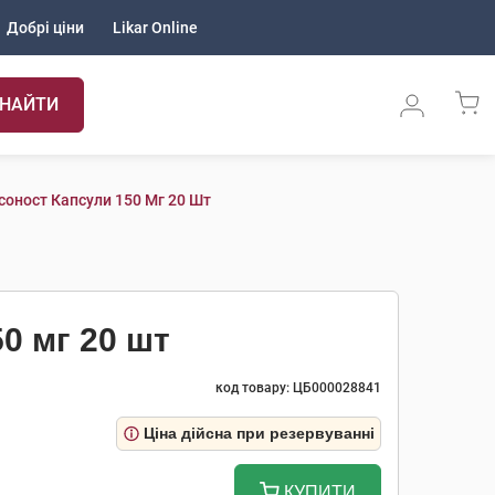
Добрі ціни
Likar Online
НАЙТИ
соност Капсули 150 Мг 20 Шт
0 мг 20 шт
код товару: ЦБ000028841
Ціна дійсна при резервуванні
КУПИТИ