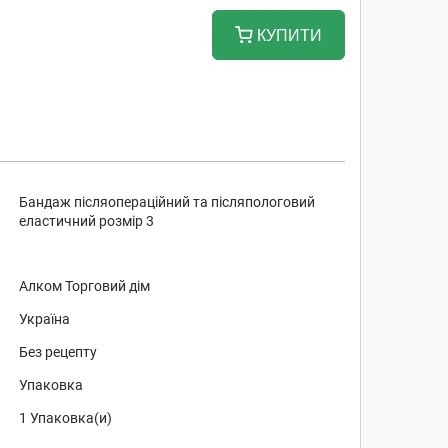
КУПИТИ
Бандаж післяопераційний та післяпологовий
еластичний розмір 3
Алком Торговий дім
Україна
Без рецепту
Упаковка
1 Упаковка(и)