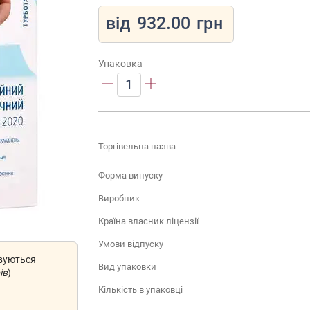
від
932.00
грн
Упаковка
1
Торгівельна назва
Форма випуску
Виробник
Країна власник ліцензії
Умови відпуску
овуються
Вид упаковки
ів
)
Кількість в упаковці