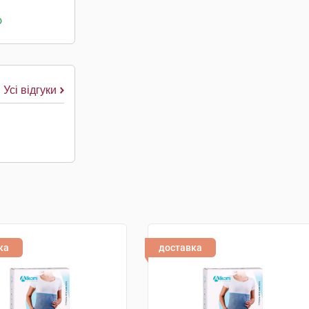
о
Усі відгуки
ка
доставка