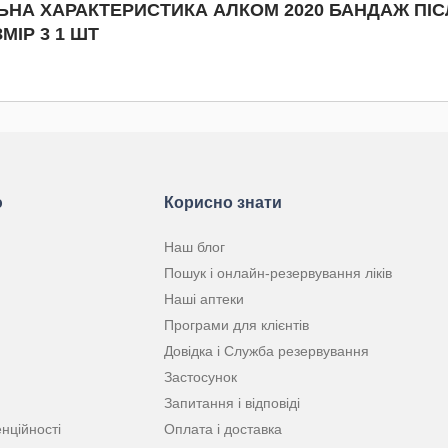
ЬНА ХАРАКТЕРИСТИКА АЛКОМ 2020 БАНДАЖ ПІ
ІР 3 1 ШТ
ю
Корисно знати
Наш блог
Пошук і онлайн-резервування ліків
Наші аптеки
Програми для клієнтів
Довідка і Служба резервування
Застосунок
Запитання і відповіді
нційності
Оплата і доставка