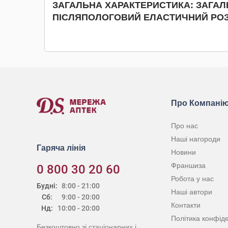
ЗАГАЛЬНА ХАРАКТЕРИСТИКА: ЗАГАЛ
ПІСЛЯПОЛОГОВИЙ ЕЛАСТИЧНИЙ РОЗМ
Про Компані
Про нас
Наші нагороди
Гаряча лінія
Новини
Франшиза
0 800 30 20 60
Робота у нас
Будні:
8:00 - 21:00
Наші автори
Сб:
9:00 - 20:00
Контакти
Нд:
10:00 - 20:00
Політика конфіде
Безкоштовно зі стаціонарних і