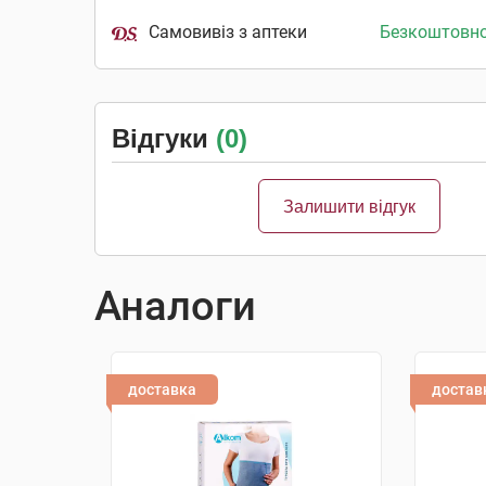
Самовивіз з аптеки
Безкоштовн
Відгуки
(0)
Залишити відгук
Аналоги
доставка
достав