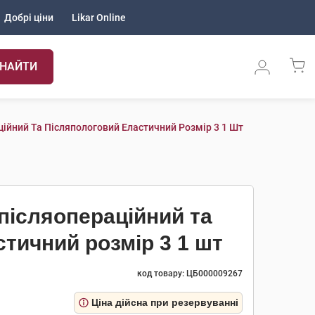
Добрі ціни
Likar Online
НАЙТИ
ійний Та Післяпологовий Еластичний Розмір 3 1 Шт
післяопераційний та
тичний розмір 3 1 шт
код товару: ЦБ000009267
Ціна дійсна при резервуванні