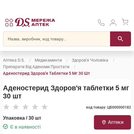
Аптека D.S.
Медикаменти
Здоров'я Чоловіка
Препарати Від Аденоми Простати
Аденостерид Здоров'я Таблетки 5 Мг 30 Шт
Аденостерид Здоров'я таблетки 5 мг
30 шт
код товару: ЦБ000000182
Упаковка / 30 шт
Аптеки
Є в наявності