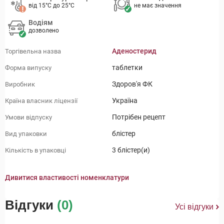
від 15°C до 25°C
не має значення
Водіям
дозволено
Аденостерид
Торгівельна назва
таблетки
Форма випуску
Здоров'я ФК
Виробник
Україна
Країна власник ліцензії
Потрібен рецепт
Умови відпуску
блістер
Вид упаковки
3 блістер(и)
Кількість в упаковці
Дивитися властивості номенклатури
Відгуки
(0)
Усі відгуки