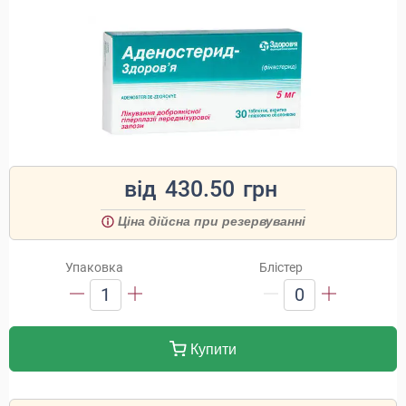
від
430.50
грн
Ціна дійсна при резервуванні
Упаковка
Блістер
1
0
Купити