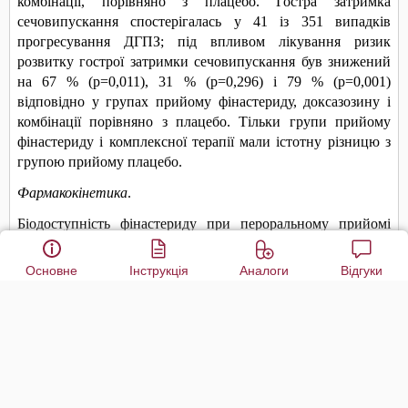
Основне
Інструкція
Аналоги
Відгуки