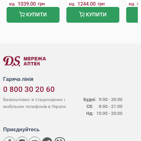
1039.00
грн
1244.00
грн
від
від
від
13
КУПИТИ
КУПИТИ
Гаряча лінія
0 800 30 20 60
Безкоштовно зі стаціонарних і
Будні:
9:00 - 20:00
мобільних телефонів в Україні
Сб:
8:00 - 21:00
Нд:
10:00 - 20:00
Приєднуйтесь