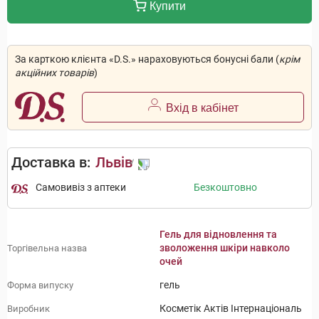
Купити
За карткою клієнта «D.S.» нараховуються бонусні бали (
крім
акційних товарів
)
Вхід в кабінет
Доставка в:
Львів
Самовивіз з аптеки
Безкоштовно
Гель для відновлення та
зволоження шкіри навколо
Торгівельна назва
очей
гель
Форма випуску
Косметік Актів Інтернаціональ
Виробник