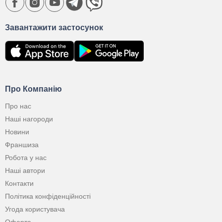
Завантажити застосунок
Про Компанію
Про нас
Наші нагороди
Новини
Франшиза
Робота у нас
Наші автори
Контакти
Політика конфіденційності
Угода користувача
Оферта