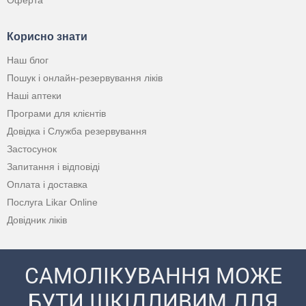
Корисно знати
Наш блог
Пошук і онлайн-резервування ліків
Наші аптеки
Програми для клієнтів
Довідка і Служба резервування
Застосунок
Запитання і відповіді
Оплата і доставка
Послуга Likar Online
Довідник ліків
САМОЛІКУВАННЯ МОЖЕ
БУТИ ШКІДЛИВИМ ДЛЯ