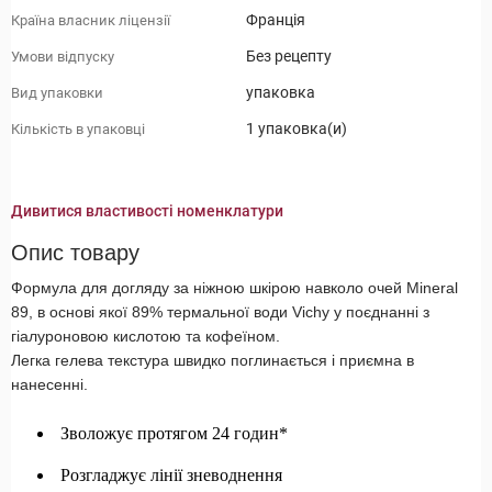
Франція
Країна власник ліцензії
Без рецепту
Умови відпуску
упаковка
Вид упаковки
1 упаковка(и)
Кількість в упаковці
Дивитися властивості номенклатури
Опис товару
Формула для догляду за ніжною шкірою навколо очей Mineral
89, в основі якої 89% термальної води Vichy у поєднанні з
гіалуроновою кислотою та кофеїном.
Легка гелева текстура швидко поглинається і приємна в
нанесенні.
Зволожує протягом 24 годин*
Розгладжує лінії зневоднення