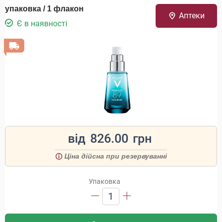
упаковка / 1 флакон
Аптеки
Є в наявності
від
826.00
грн
Ціна дійсна при резервуванні
Упаковка
1