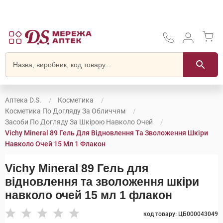
Аптека D.S.
Косметика
Косметика По Догляду За Обличчям
Засоби По Догляду За Шкірою Навколо Очей
Vichy Mineral 89 Гель Для Відновлення Та Зволоження Шкіри
Навколо Очей 15 Мл 1 Флакон
Vichy Mineral 89 Гель для
відновлення та зволоження шкіри
навколо очей 15 мл 1 флакон
код товару: ЦБ000043049