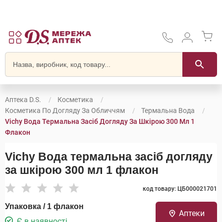
Аптека D.S.
Косметика
Косметика По Догляду За Обличчям
Термальна Вода
Vichy Вода Термальна Засіб Догляду За Шкірою 300 Мл 1
Флакон
Vichy Вода термальна засіб догляду
за шкірою 300 мл 1 флакон
код товару: ЦБ000021701
Упаковка / 1 флакон
Аптеки
Є в наявності