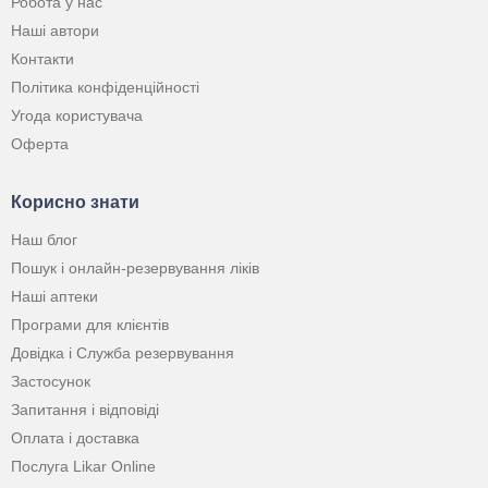
Робота у нас
Наші автори
Контакти
Політика конфіденційності
Угода користувача
Оферта
Корисно знати
Наш блог
Пошук і онлайн-резервування ліків
Наші аптеки
Програми для клієнтів
Довідка і Служба резервування
Застосунок
Запитання і відповіді
Оплата і доставка
Послуга Likar Online