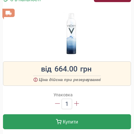
від
664.00
грн
Ціна дійсна при резервуванні
Упаковка
1
Купити