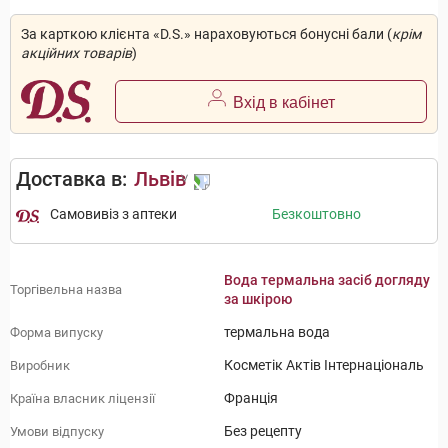
За карткою клієнта «D.S.» нараховуються бонусні бали (
крім
акційних товарів
)
Вхід в кабінет
Доставка в:
Львів
Самовивіз з аптеки
Безкоштовно
Вода термальна засіб догляду
Торгівельна назва
за шкірою
термальна вода
Форма випуску
Косметік Актів Інтернаціональ
Виробник
Франція
Країна власник ліцензії
Без рецепту
Умови відпуску