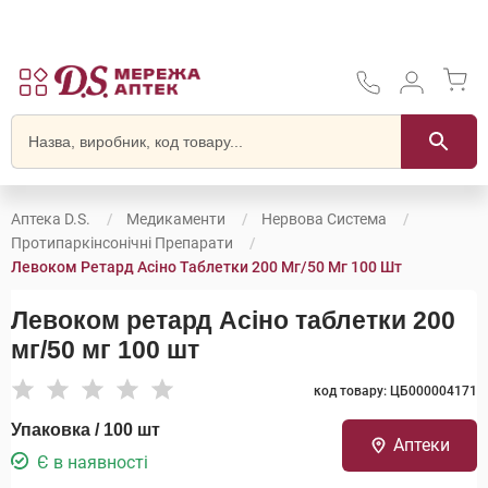
Аптека D.S.
Медикаменти
Нервова Система
Протипаркінсонічні Препарати
Левоком Ретард Асіно Таблетки 200 Мг/50 Мг 100 Шт
Левоком ретард Асіно таблетки 200
мг/50 мг 100 шт
код товару: ЦБ000004171
Упаковка / 100 шт
Аптеки
Є в наявності