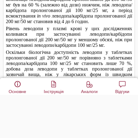
Основне
Інструкція
Аналоги
Відгуки