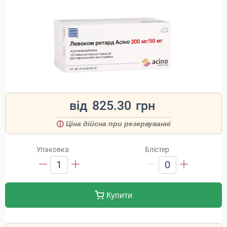
від
825.30
грн
Ціна дійсна при резервуванні
Упаковка
Блістер
1
0
Купити