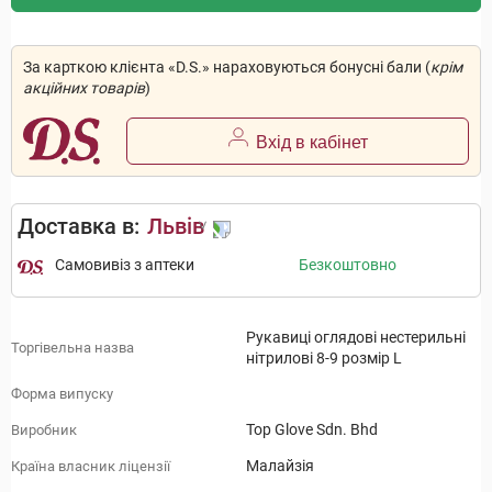
За карткою клієнта «D.S.» нараховуються бонусні бали (
крім
акційних товарів
)
Вхід в кабінет
Доставка в:
Львів
Самовивіз з аптеки
Безкоштовно
Рукавиці оглядові нестерильні
Торгівельна назва
нітрилові 8-9 розмір L
Форма випуску
Top Glove Sdn. Bhd
Виробник
Малайзія
Країна власник ліцензії