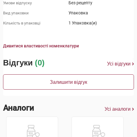
Без рецепту
Умови відпуску
Упаковка
Вид упаковки
1 Упаковка(и)
Кількість в упаковці
Дивитися властивості номенклатури
Відгуки
(0)
Усі відгуки
Залишити відгук
Аналоги
Усі аналоги