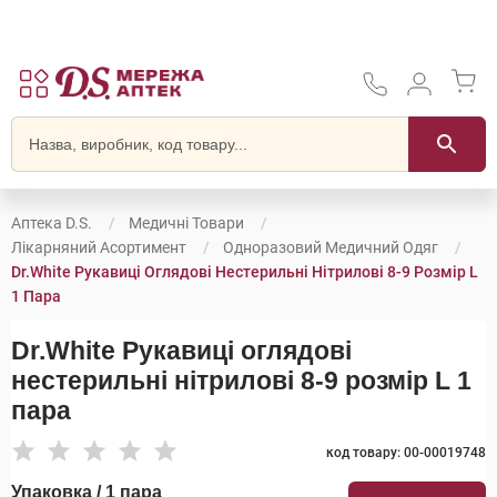
Аптека D.S.
Медичні Товари
Лікарняний Асортимент
Одноразовий Медичний Одяг
Dr.White Рукавиці Оглядові Нестерильні Нітрилові 8-9 Розмір L
1 Пара
Dr.White Рукавиці оглядові
нестерильні нітрилові 8-9 розмір L 1
пара
код товару: 00-00019748
Упаковка / 1 пара