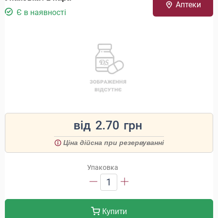
Аптеки
Є в наявності
від
2.70
грн
Ціна дійсна при резервуванні
Упаковка
1
Купити