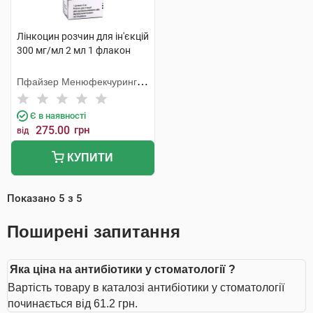
Лінкоцин розчин для ін'єкцій
300 мг/мл 2 мл 1 флакон
Пфайзер Менюфекчуринг
Бельгія
Є в наявності
275.00
грн
від
КУПИТИ
Показано
5
з
5
Поширені запитання
Яка ціна на антибіотики у стоматології ?
Вартість товару в каталозі антибіотики у стоматології
починається від 61.2 грн.