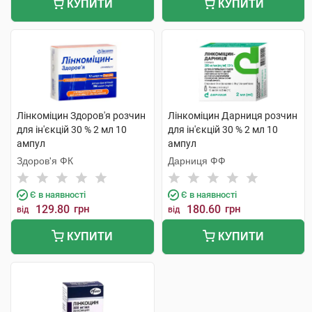
КУПИТИ
КУПИТИ
Лінкоміцин Здоров'я розчин
Лінкоміцин Дарниця розчин
для ін'єкцій 30 % 2 мл 10
для ін'єкцій 30 % 2 мл 10
ампул
ампул
Здоров'я ФК
Дарниця ФФ
Є в наявності
Є в наявності
129.80
грн
180.60
грн
від
від
КУПИТИ
КУПИТИ