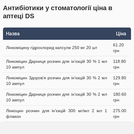
Антибіотики у стоматології ціна в
аптеці DS
Назва
Ціна
61.20
Лінкоміцину гідрохлорид капсули 250 мг 20 шт
грн
Лінкоміцин Дарниця розчин для ін'єкцій 30 % 1 мл
118.80
10 ампул
грн
Лінкоміцин Здоров'я розчин для ін'єкцій 30 % 2 мл
129.80
10 ампул
грн
Лінкоміцин Дарниця розчин для ін'єкцій 30 % 2 мл
180.60
10 ампул
грн
Лінкоцин розчин для ін'єкцій 300 мг/мл 2 мл 1
275.00
флакон
грн