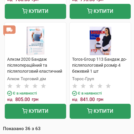
КУПИТИ
КУПИТИ
Алком 2020 Бандаж
Toros-Group 113 Бандаж до-
післяопераційний та
післяпологовий розмір 4
післяпологовий еластичний
бежевий 1 шт
розмір 7 1 шт
Алком Торговий дім
Торос-Груп
Є в наявності
Є в наявності
805.00
грн
841.00
грн
від
від
КУПИТИ
КУПИТИ
Показано
36
з
63