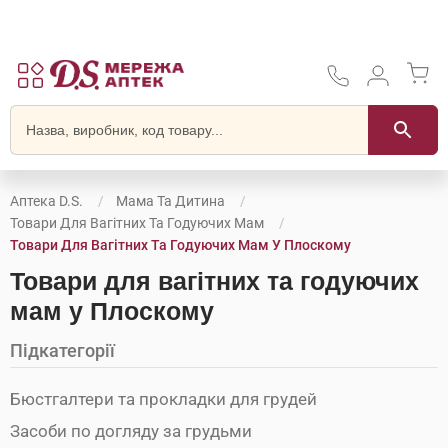
Аптека D.S.
Мама Та Дитина
Товари Для Вагітних Та Годуючих Мам
Товари Для Вагітних Та Годуючих Мам У Плоскому
Товари для вагітних та годуючих
мам у Плоскому
Підкатегорії
Бюстгалтери та прокладки для грудей
Засоби по догляду за грудьми