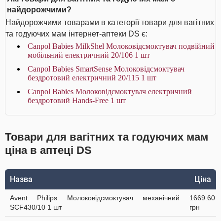
найдорожчими?
Найдорожчими товарами в категорії товари для вагітних
та годуючих мам інтернет-аптеки DS є:
Canpol Babies MilkShel Молоковідсмоктувач подвійний
мобільний електричний 20/106 1 шт
Canpol Babies SmartSense Молоковідсмоктувач
бездротовий електричний 20/115 1 шт
Canpol Babies Молоковідсмоктувач електричний
бездротовий Hands-Free 1 шт
Товари для вагітних та годуючих мам
ціна в аптеці DS
Назва
Ціна
Avent Philips Молоковідсмоктувач механічний
1669.60
SCF430/10 1 шт
грн