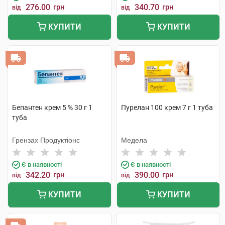
276.00
грн
340.70
грн
від
від
КУПИТИ
КУПИТИ
Бепантен крем 5 % 30 г 1
Пурелан 100 крем 7 г 1 туба
туба
Грензах Продуктіонс
Медела
Є в наявності
Є в наявності
342.20
грн
390.00
грн
від
від
КУПИТИ
КУПИТИ