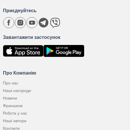
Приєднуйтесь
Завантажити застосунок
Про Компанію
Про нас
Наші нагороди
Новини
Франшиза
Робота у нас
Наші автори
Контакти