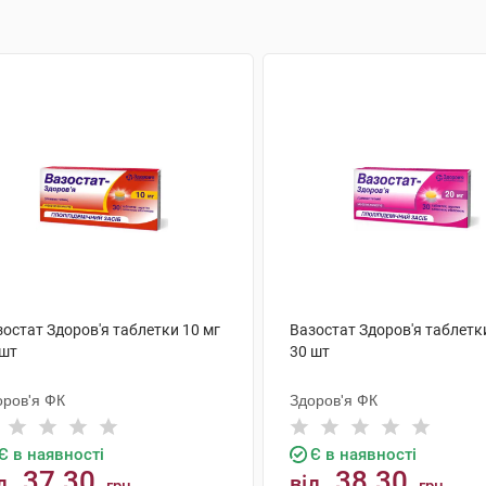
остат Здоров'я таблетки 10 мг
Вазостат Здоров'я таблетк
 шт
30 шт
оров'я ФК
Здоров'я ФК
Є в наявності
Є в наявності
37.30
38.30
д
від