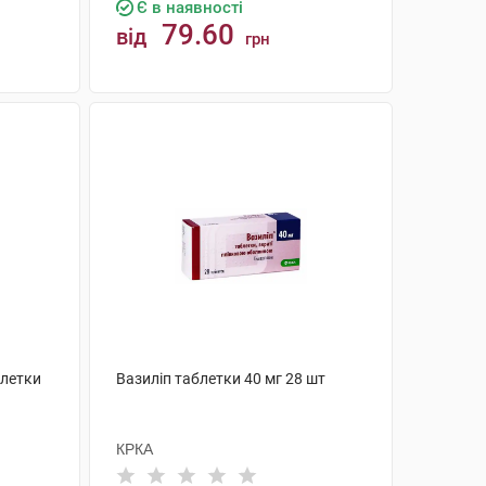
Є в наявності
79.60
від
грн
КУПИТИ
блетки
Вазиліп таблетки 40 мг 28 шт
КРКА