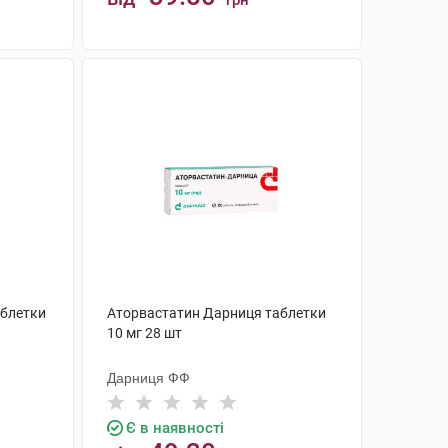
грн
КУПИТИ
аблетки
Аторвастатин Дарниця таблетки
10 мг 28 шт
Дарниця ФФ
Є в наявності