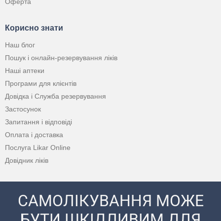
Оферта
Корисно знати
Наш блог
Пошук і онлайн-резервування ліків
Наші аптеки
Програми для клієнтів
Довідка і Служба резервування
Застосунок
Запитання і відповіді
Оплата і доставка
Послуга Likar Online
Довідник ліків
САМОЛІКУВАННЯ МОЖЕ
БУТИ ШКІДЛИВИМ ДЛЯ