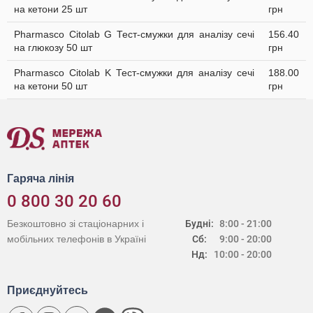
на кетони 25 шт
грн
Pharmasco Citolab G Тест-смужки для аналізу сечі
156.40
на глюкозу 50 шт
грн
Pharmasco Citolab K Тест-смужки для аналізу сечі
188.00
на кетони 50 шт
грн
Гаряча лінія
0 800 30 20 60
Безкоштовно зі стаціонарних і
Будні:
8:00 - 21:00
мобільних телефонів в Україні
Сб:
9:00 - 20:00
Нд:
10:00 - 20:00
Приєднуйтесь