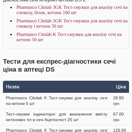
Pharmasco Citolab 3GK Тест-смужки для аналізу сечі на
глюкозу, білок, кетони 100 шт
Pharmasco Citolab 2GK Тест-смужки для аналізу сечі на
глюкозу і кетони 50 шт
Pharmasco Citolab K Тест-смужки для аналізу сечі на
кетони 50 шт
Тести для експрес-діагностики сечі
ціна в аптеці DS
Назва
Ціна
Pharmasco Citolab K Тест-смужки для аналізу сечі
28.80
на кетони 5 шт
грн
Тест-смужки індикаторні для визначення вмісту
67.00
кетонових тіл в сечі Ацетонтест 25 шт
грн
Pharmasco Citolab K Тест-смужки для аналізу сечі
126.60