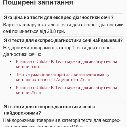
Поширені запитання
Яка ціна на тести для експрес-діагностики сечі ?
Вартість товару в каталозі тести для експрес-діагностики
сечі починається від 28.8 грн.
Які тести для експрес-діагностики сечі найдешевші?
Недорогими товарами в категорії тести для експрес-
діагностики сечі є:
Pharmasco Citolab K Тест-смужки для аналізу сечі на
кетони 5 шт
Тест-смужки індикаторні для визначення вмісту
кетонових тіл в сечі Ацетонтест 25 шт
Pharmasco Citolab K Тест-смужки для аналізу сечі на
кетони 25 шт
Які тести для експрес-діагностики сечі є
найдорожчими?
Найдорожчими товарами в категорії тести для експрес-
діагностики сечі інтернет-аптеки DS є: