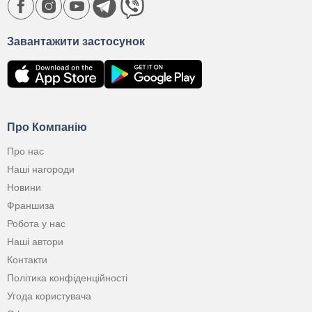
Завантажити застосунок
Про Компанію
Про нас
Наші нагороди
Новини
Франшиза
Робота у нас
Наші автори
Контакти
Політика конфіденційності
Угода користувача